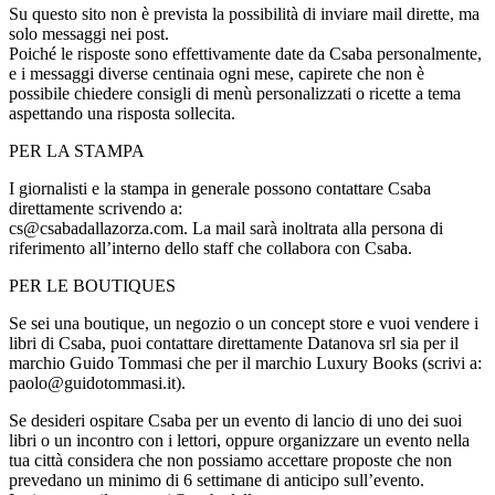
Su questo sito non è prevista la possibilità di inviare mail dirette, ma
solo messaggi nei post.
Poiché le risposte sono effettivamente date da Csaba personalmente,
e i messaggi diverse centinaia ogni mese, capirete che non è
possibile chiedere consigli di menù personalizzati o ricette a tema
aspettando una risposta sollecita.
PER LA STAMPA
I giornalisti e la stampa in generale possono contattare Csaba
direttamente scrivendo a:
cs@csabadallazorza.com. La mail sarà inoltrata alla persona di
riferimento all’interno dello staff che collabora con Csaba.
PER LE BOUTIQUES
Se sei una boutique, un negozio o un concept store e vuoi vendere i
libri di Csaba, puoi contattare direttamente Datanova srl sia per il
marchio Guido Tommasi che per il marchio Luxury Books (scrivi a:
paolo@guidotommasi.it).
Se desideri ospitare Csaba per un evento di lancio di uno dei suoi
libri o un incontro con i lettori, oppure organizzare un evento nella
tua città considera che non possiamo accettare proposte che non
prevedano un minimo di 6 settimane di anticipo sull’evento.