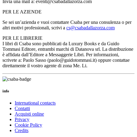
Invia una mail a: eventi@csabadallazorza.com
PER LE AZIENDE
Se sei un’azienda e vuoi contattare Csaba per una consulenza o per
altri motivi professionali, scrivi a
cs@csabadallazorza.com
PER LE LIBRERIE
I libri di Csaba sono pubblicati da Luxury Books e da Guido
Tommasi Editore, entrambi marchi di Datanova srl. La distribuzione
è affidata dall’Editore a Messaggerie Libri. Per informazioni,
scrivete a: Paolo Sasso (paolo@guidotommasi.it) oppure contattae
direttamente il vostro agente di zona Me. Li.
info
International contacts
Contatti
Acquisti online
Privacy
Cookie Policy
Credits