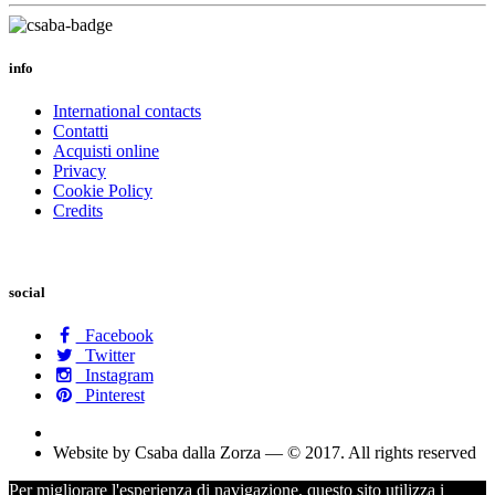
info
International contacts
Contatti
Acquisti online
Privacy
Cookie Policy
Credits
social
Facebook
Twitter
Instagram
Pinterest
Website by Csaba dalla Zorza — © 2017. All rights reserved
Per migliorare l'esperienza di navigazione, questo sito utilizza i