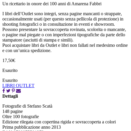
Un ricettario in onore dei 100 anni di Amarena Fabbri
I libri dell’Outlet sono integri, senza pagine mancanti o strappate,
occasionalmente usati (per questo senza pellicola di protezione) in
shooting fotografici o in consultazione in eventi e showroom.
Possono presentare la sovraccoperta rovinata, scolorita o mancante,
o pagine mal piegate o con imperfezioni tipografiche da parte dello
stampatore (asciutti di stampa e simili).
Puoi acquistare libri da Outlet e libri non fallati nel medesimo ordine
e con un’unica spedizione.
17,50
€
Esaurito
Esaurito
LIBRI OUTLET
Dettagli
Fotografie di Stefano Scatà
148 pagine
Oltre 100 fotografie
Edizione rilegata con copertina rigida e sovraccoperta a colori
Prima pubblicazione anno 2013