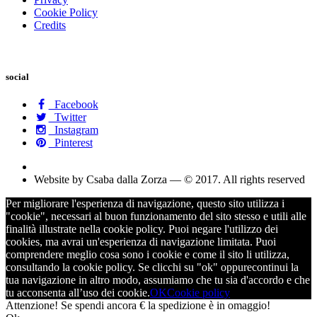
Cookie Policy
Credits
social
Facebook
Twitter
Instagram
Pinterest
Website by Csaba dalla Zorza — © 2017. All rights reserved
Per migliorare l'esperienza di navigazione, questo sito utilizza i
"cookie", necessari al buon funzionamento del sito stesso e utili alle
finalità illustrate nella cookie policy. Puoi negare l'utilizzo dei
cookies, ma avrai un'esperienza di navigazione limitata. Puoi
comprendere meglio cosa sono i cookie e come il sito li utilizza,
consultando la cookie policy. Se clicchi su "ok" oppurecontinui la
tua navigazione in altro modo, assumiamo che tu sia d'accordo e che
tu acconsenta all’uso dei cookie.
OK
Cookie policy
Attenzione! Se spendi ancora
€ la spedizione è in omaggio!