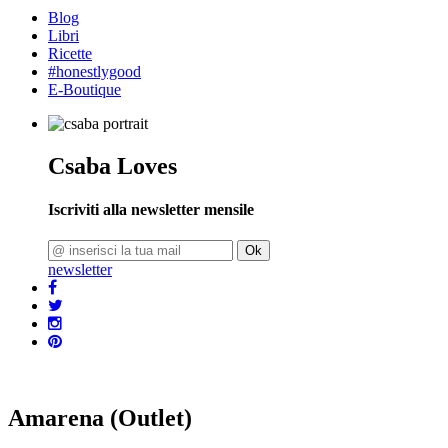
Blog
Libri
Ricette
#honestlygood
E-Boutique
Csaba Loves
Iscriviti alla newsletter mensile
Ok
newsletter
Amarena (Outlet)