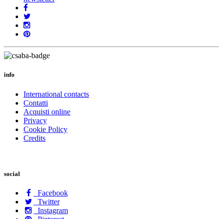
info
International contacts
Contatti
Acquisti online
Privacy
Cookie Policy
Credits
social
Facebook
Twitter
Instagram