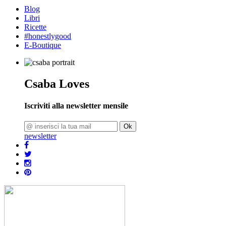
Blog
Libri
Ricette
#honestlygood
E-Boutique
Csaba Loves
Iscriviti alla newsletter mensile
Ok
newsletter