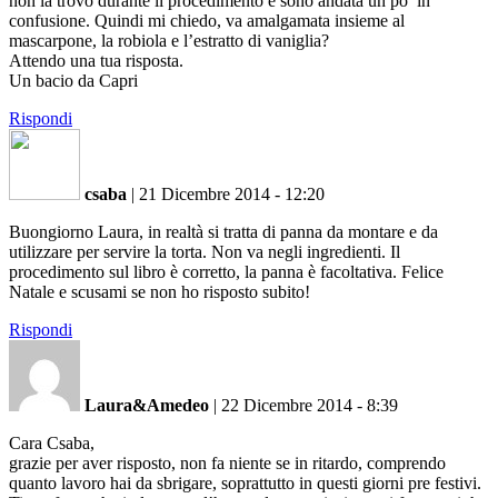
non la trovo durante il procedimento e sono andata un po’ in
confusione. Quindi mi chiedo, va amalgamata insieme al
mascarpone, la robiola e l’estratto di vaniglia?
Attendo una tua risposta.
Un bacio da Capri
Rispondi
csaba
|
21 Dicembre 2014 - 12:20
Buongiorno Laura, in realtà si tratta di panna da montare e da
utilizzare per servire la torta. Non va negli ingredienti. Il
procedimento sul libro è corretto, la panna è facoltativa. Felice
Natale e scusami se non ho risposto subito!
Rispondi
Laura&Amedeo
|
22 Dicembre 2014 - 8:39
Cara Csaba,
grazie per aver risposto, non fa niente se in ritardo, comprendo
quanto lavoro hai da sbrigare, soprattutto in questi giorni pre festivi.