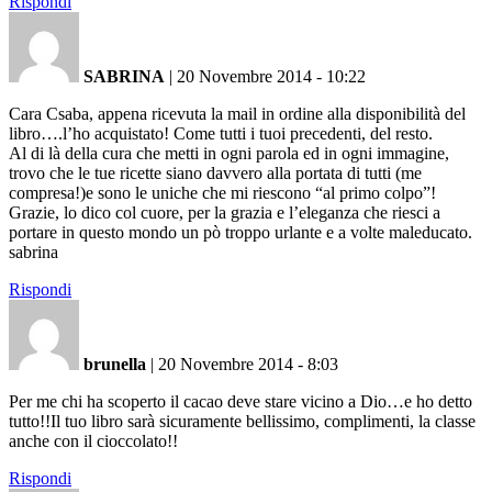
Rispondi
SABRINA
|
20 Novembre 2014 - 10:22
Cara Csaba, appena ricevuta la mail in ordine alla disponibilità del
libro….l’ho acquistato! Come tutti i tuoi precedenti, del resto.
Al di là della cura che metti in ogni parola ed in ogni immagine,
trovo che le tue ricette siano davvero alla portata di tutti (me
compresa!)e sono le uniche che mi riescono “al primo colpo”!
Grazie, lo dico col cuore, per la grazia e l’eleganza che riesci a
portare in questo mondo un pò troppo urlante e a volte maleducato.
sabrina
Rispondi
brunella
|
20 Novembre 2014 - 8:03
Per me chi ha scoperto il cacao deve stare vicino a Dio…e ho detto
tutto!!Il tuo libro sarà sicuramente bellissimo, complimenti, la classe
anche con il cioccolato!!
Rispondi