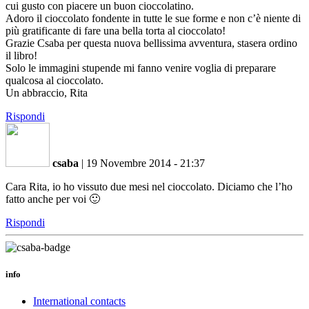
cui gusto con piacere un buon cioccolatino.
Adoro il cioccolato fondente in tutte le sue forme e non c’è niente di
più gratificante di fare una bella torta al cioccolato!
Grazie Csaba per questa nuova bellissima avventura, stasera ordino
il libro!
Solo le immagini stupende mi fanno venire voglia di preparare
qualcosa al cioccolato.
Un abbraccio, Rita
Rispondi
csaba
|
19 Novembre 2014 - 21:37
Cara Rita, io ho vissuto due mesi nel cioccolato. Diciamo che l’ho
fatto anche per voi 🙂
Rispondi
info
International contacts