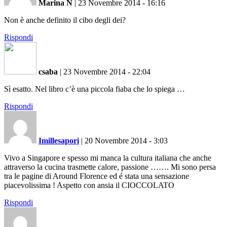
Marina N
|
23 Novembre 2014 - 16:16
Non è anche definito il cibo degli dei?
Rispondi
csaba
|
23 Novembre 2014 - 22:04
Sì esatto. Nel libro c’è una piccola fiaba che lo spiega …
Rispondi
Imillesapori
|
20 Novembre 2014 - 3:03
Vivo a Singapore e spesso mi manca la cultura italiana che anche
attraverso la cucina trasmette calore, passione ……. Mi sono persa
tra le pagine di Around Florence ed é stata una sensazione
piacevolissima ! Aspetto con ansia il CIOCCOLATO
Rispondi