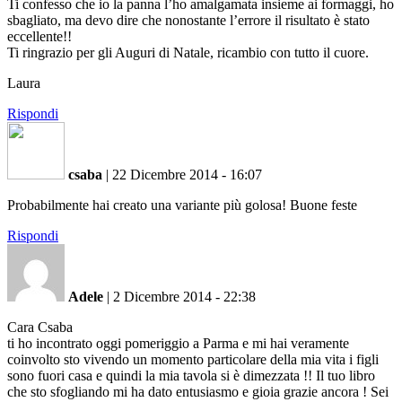
Ti confesso che io la panna l’ho amalgamata insieme ai formaggi, ho
sbagliato, ma devo dire che nonostante l’errore il risultato è stato
eccellente!!
Ti ringrazio per gli Auguri di Natale, ricambio con tutto il cuore.
Laura
Rispondi
csaba
|
22 Dicembre 2014 - 16:07
Probabilmente hai creato una variante più golosa! Buone feste
Rispondi
Adele
|
2 Dicembre 2014 - 22:38
Cara Csaba
ti ho incontrato oggi pomeriggio a Parma e mi hai veramente
coinvolto sto vivendo un momento particolare della mia vita i figli
sono fuori casa e quindi la mia tavola si è dimezzata !! Il tuo libro
che sto sfogliando mi ha dato entusiasmo e gioia grazie ancora ! Sei