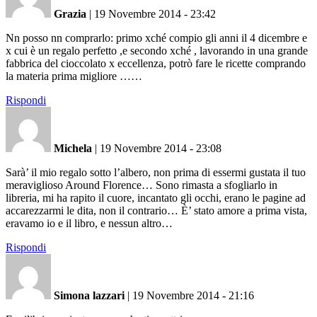
Grazia
|
19 Novembre 2014 - 23:42
Nn posso nn comprarlo: primo xché compio gli anni il 4 dicembre e
x cui è un regalo perfetto ,e secondo xché , lavorando in una grande
fabbrica del cioccolato x eccellenza, potrò fare le ricette comprando
la materia prima migliore ……
Rispondi
Michela
|
19 Novembre 2014 - 23:08
Sarà’ il mio regalo sotto l’albero, non prima di essermi gustata il tuo
meraviglioso Around Florence… Sono rimasta a sfogliarlo in
libreria, mi ha rapito il cuore, incantato gli occhi, erano le pagine ad
accarezzarmi le dita, non il contrario… È’ stato amore a prima vista,
eravamo io e il libro, e nessun altro…
Rispondi
Simona lazzari
|
19 Novembre 2014 - 21:16