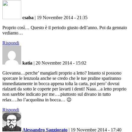
csaba
|
19 Novembre 2014 - 21:35
Proprio così… Questo è il periodo giusto dell’anno. Poi da gennaio
vediamo…
Rispondi
katia
|
20 Novembre 2014 - 15:02
Giovanna…perche’ mangiarli proprio a letto? Intanto si possono
sporcare le lenzuola anche se credo che le tue praline spariranno
immediatamente in bocca appena tolta la carta, poi pero’ dovrai
rialzarti da sotto le coperte per lavarti i denti! Naaa…a letto proprio
non sarebbe indicato per me….piuttosto sul divano in tutto
relax….ho l’acquolina in bocca… 😉
Rispondi
Alessandro Saggiorato
|
19 Novembre 2014 - 17:40