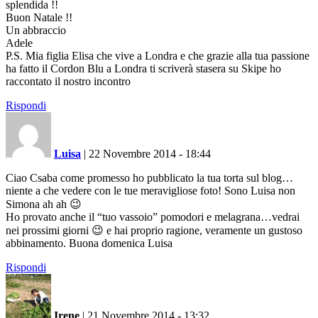
splendida !!
Buon Natale !!
Un abbraccio
Adele
P.S. Mia figlia Elisa che vive a Londra e che grazie alla tua passione
ha fatto il Cordon Blu a Londra ti scriverà stasera su Skipe ho
raccontato il nostro incontro
Rispondi
Luisa
|
22 Novembre 2014 - 18:44
Ciao Csaba come promesso ho pubblicato la tua torta sul blog…
niente a che vedere con le tue meravigliose foto! Sono Luisa non
Simona ah ah 😉
Ho provato anche il “tuo vassoio” pomodori e melagrana…vedrai
nei prossimi giorni 😉 e hai proprio ragione, veramente un gustoso
abbinamento. Buona domenica Luisa
Rispondi
Irene
|
21 Novembre 2014 - 13:32