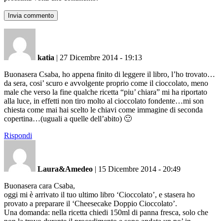
katia
|
27 Dicembre 2014 - 19:13
Buonasera Csaba, ho appena finito di leggere il libro, l’ho trovato…
da sera, cosi’ scuro e avvolgente proprio come il cioccolato, meno
male che verso la fine qualche ricetta “piu’ chiara” mi ha riportato
alla luce, in effetti non tiro molto al cioccolato fondente…mi son
chiesta come mai hai scelto le chiavi come immagine di seconda
copertina…(uguali a quelle dell’abito) 🙂
Rispondi
Laura&Amedeo
|
15 Dicembre 2014 - 20:49
Buonasera cara Csaba,
oggi mi è arrivato il tuo ultimo libro ‘Cioccolato’, e stasera ho
provato a preparare il ‘Cheesecake Doppio Cioccolato’.
Una domanda: nella ricetta chiedi 150ml di panna fresca, solo che