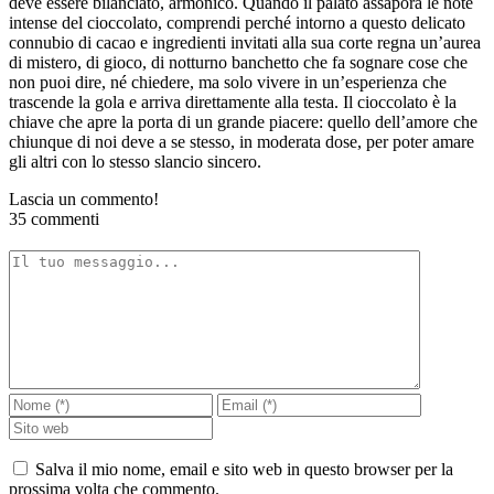
deve essere bilanciato, armonico. Quando il palato assapora le note
intense del cioccolato, comprendi perché intorno a questo delicato
connubio di cacao e ingredienti invitati alla sua corte regna un’aurea
di mistero, di gioco, di notturno banchetto che fa sognare cose che
non puoi dire, né chiedere, ma solo vivere in un’esperienza che
trascende la gola e arriva direttamente alla testa. Il cioccolato è la
chiave che apre la porta di un grande piacere: quello dell’amore che
chiunque di noi deve a se stesso, in moderata dose, per poter amare
gli altri con lo stesso slancio sincero.
Lascia un commento!
35 commenti
Salva il mio nome, email e sito web in questo browser per la
prossima volta che commento.