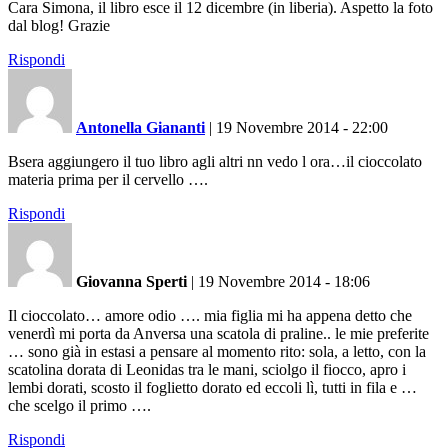
Cara Simona, il libro esce il 12 dicembre (in liberia). Aspetto la foto
dal blog! Grazie
Rispondi
Antonella Giananti
|
19 Novembre 2014 - 22:00
Bsera aggiungero il tuo libro agli altri nn vedo l ora…il cioccolato
materia prima per il cervello ….
Rispondi
Giovanna Sperti
|
19 Novembre 2014 - 18:06
Il cioccolato… amore odio …. mia figlia mi ha appena detto che
venerdì mi porta da Anversa una scatola di praline.. le mie preferite
… sono già in estasi a pensare al momento rito: sola, a letto, con la
scatolina dorata di Leonidas tra le mani, sciolgo il fiocco, apro i
lembi dorati, scosto il foglietto dorato ed eccoli lì, tutti in fila e …
che scelgo il primo ….
Rispondi