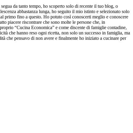
segua da tanto tempo, ho scoperto solo di recente il tuo blog, o
escenza abbastanza lunga, ho seguito il mio istinto e selezionato solo
 dal primo fino a questo. Ho potuto così conoscerti meglio e conoscere
atto piacere riscontrare che sono molte le persone che, in
ato proprio “Cucina Economica” e come discente di famiglie contadine,
licità che hanno reso ogni ricetta, non solo un successo in famiglia, ma
ità che pensavo di non avere e finalmente ho iniziato a cucinare per