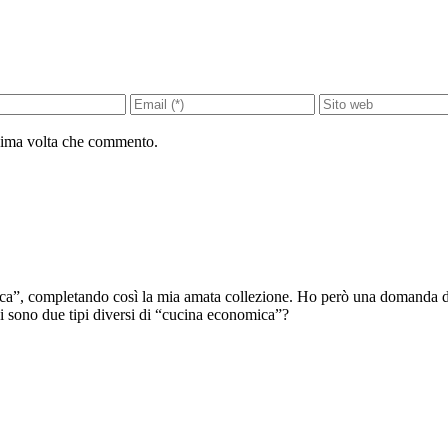
ssima volta che commento.
mica”, completando così la mia amata collezione. Ho però una domanda d
i sono due tipi diversi di “cucina economica”?