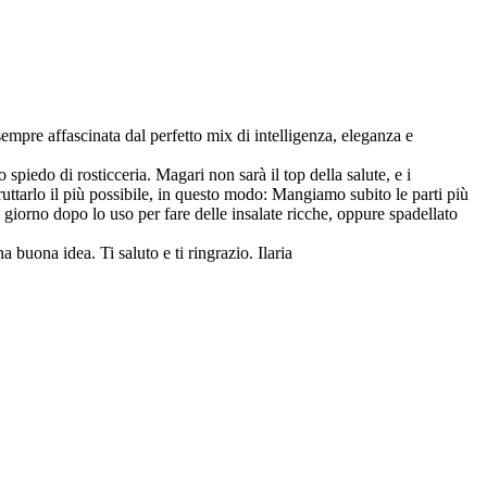
empre affascinata dal perfetto mix di intelligenza, eleganza e
 spiedo di rosticceria. Magari non sarà il top della salute, e i
ttarlo il più possibile, in questo modo: Mangiamo subito le parti più
l giorno dopo lo uso per fare delle insalate ricche, oppure spadellato
 buona idea. Ti saluto e ti ringrazio. Ilaria