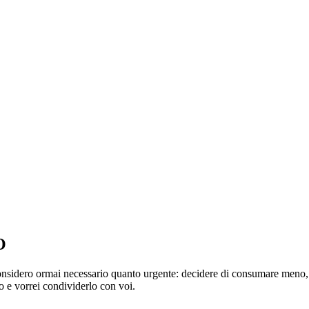
O
onsidero ormai necessario quanto urgente: decidere di consumare meno, p
o e vorrei condividerlo con voi.