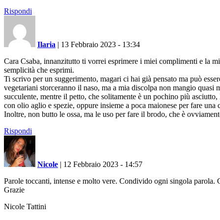
Rispondi
Ilaria
|
13 Febbraio 2023 - 13:34
Cara Csaba, innanzitutto ti vorrei esprimere i miei complimenti e la mi
semplicità che esprimi.
Ti scrivo per un suggerimento, magari ci hai già pensato ma può essere uti
vegetariani storceranno il naso, ma a mia discolpa non mangio quasi ma
succulente, mentre il petto, che solitamente è un pochino più asciutto, 
con olio aglio e spezie, oppure insieme a poca maionese per fare una 
Inoltre, non butto le ossa, ma le uso per fare il brodo, che è ovviamente
Rispondi
Nicole
|
12 Febbraio 2023 - 14:57
Parole toccanti, intense e molto vere. Condivido ogni singola parola. 
Grazie
Nicole Tattini