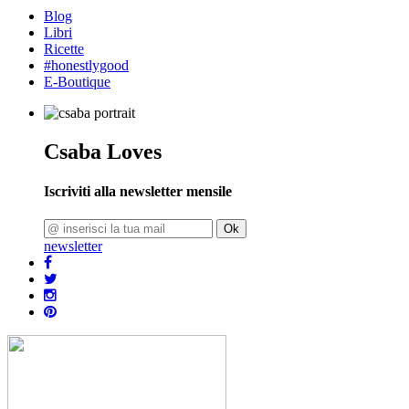
Blog
Libri
Ricette
#honestlygood
E-Boutique
Csaba Loves
Iscriviti alla newsletter mensile
Ok
newsletter