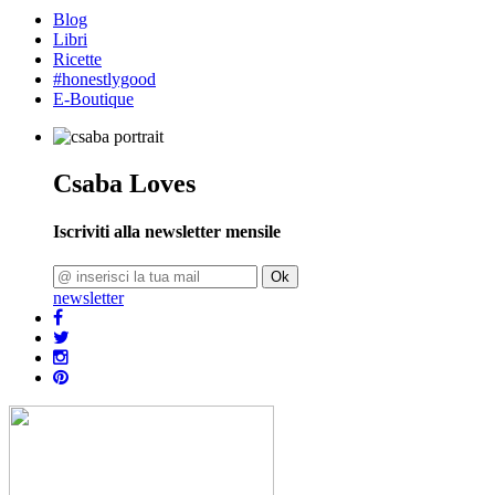
Blog
Libri
Ricette
#honestlygood
E-Boutique
Csaba Loves
Iscriviti alla newsletter mensile
Ok
newsletter