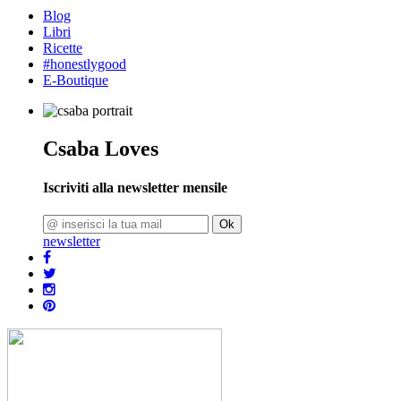
Blog
Libri
Ricette
#honestlygood
E-Boutique
Csaba Loves
Iscriviti alla newsletter mensile
Ok
newsletter