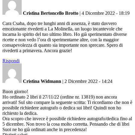
Cristina Bertoncello Brotto
|
4 Dicembre 2022 - 18:19
Cara Csaba, dopo tre lunghi anni di assenza, è stato davvero
emozionante rivederti a La Molinella, un luogo incantevole che
incarna lo spirito del tuo ultimo libro. Ho già sperimentato diverse
ricette e non vedo l’ora di sperimentarne altre, con la maggior
consapevolezza di quanto sia importante non sprecare. Spero di
rivederti a primavera. Ancora grazie!
Rispondi
Cristina Widmann
|
2 Dicembre 2022 - 14:24
Buon giorno!
Ho ordinato 2 libri il 27/11/22 (ordine nr. 13819) non ancora
arrivati! Sul sito compare la seguente scritta: Ti ricordiamo che non è
possibile richiedere autografo o dedica sui libri! Quindi non ho
richiesto la dedica.
Ora scopro che invece è possibile richiedere autografo/dedica fino al
5 dicembre. Non trovo la cosa molto corretta. Pensando che di libri
Suoi ne ho già ordinati anche in precedenza!
Distinti saluti