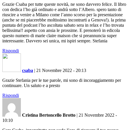
Grazie Csaba per tutte queste novità, ne sono davvero felice. Il libro
con dedica l’ho già ordinato e andrà sotto l’Albero. spero tanto di
riuscire a venire a Milano come l’anno scorso per la presentazione
(anche se mi piacerebbe moltissimo incontrarti a Genova!). la prima
puntata del podcast l’ho ascoltata sabato sera in relax e l’ho trovata
bellissima!! aspetto con ansia le prossime. E prenoterò in edicola
questo numero di marie claire maison che si preannuncia super
interessante. Davvero sei unica, mi ispiri sempre. Stefania
Rispondi
csaba
|
21 Novembre 2022 - 20:13
Grazie Stefania per le tue parole, mi sono di incoraggiamento per
continuare. Un saluto e a presto
Rispondi
Cristina Bertoncello Brotto
|
21 Novembre 2022 -
10:10