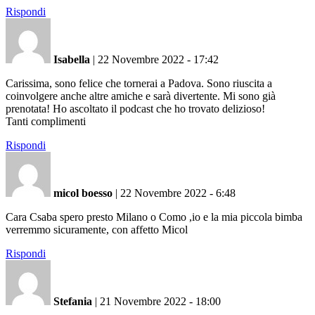
Rispondi
Isabella
|
22 Novembre 2022 - 17:42
Carissima, sono felice che tornerai a Padova. Sono riuscita a
coinvolgere anche altre amiche e sarà divertente. Mi sono già
prenotata! Ho ascoltato il podcast che ho trovato delizioso!
Tanti complimenti
Rispondi
micol boesso
|
22 Novembre 2022 - 6:48
Cara Csaba spero presto Milano o Como ,io e la mia piccola bimba
verremmo sicuramente, con affetto Micol
Rispondi
Stefania
|
21 Novembre 2022 - 18:00