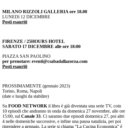
MILANO RIZZOLI GALLERIA ore 18.00
LUNEDì 12 DICEMBRE
Posti esauriti
FIRENZE / 25HOURS HOTEL
SABATO 17 DICEMBRE alle ore 18:00
PIAZZA SAN PAOLINO
per prenotare: eventi@csabadallazorza.com
Posti esauriti
PROSSIMAMENTE (gennaio 2023)
Torino, Roma, Napoli
(date e luoghi da stabilire)
Su
FOOD NETWORK
il libro è già diventata una serie TV, coin
10 episodi che andranno in onda da domenica 27 novembre, alle ore
15:00, sul
Canale 33
. Ci saranno due episodi domenica 27, poi altri
4 nelle domeniche successive, e infine una pausa natalizia, per poi
riprendere a gennaio. La serie si chiama “La Cucina Economica” è