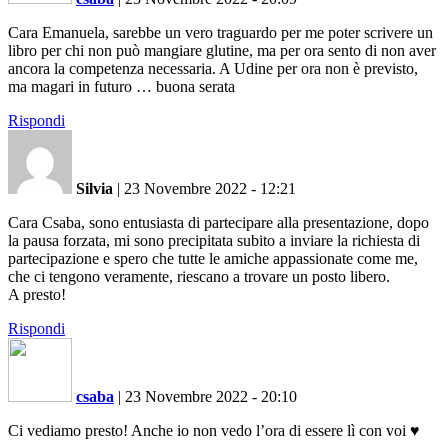
Cara Emanuela, sarebbe un vero traguardo per me poter scrivere un
libro per chi non può mangiare glutine, ma per ora sento di non aver
ancora la competenza necessaria. A Udine per ora non è previsto,
ma magari in futuro … buona serata
Rispondi
Silvia
|
23 Novembre 2022 - 12:21
Cara Csaba, sono entusiasta di partecipare alla presentazione, dopo
la pausa forzata, mi sono precipitata subito a inviare la richiesta di
partecipazione e spero che tutte le amiche appassionate come me,
che ci tengono veramente, riescano a trovare un posto libero.
A presto!
Rispondi
csaba
|
23 Novembre 2022 - 20:10
Ci vediamo presto! Anche io non vedo l’ora di essere lì con voi ♥️