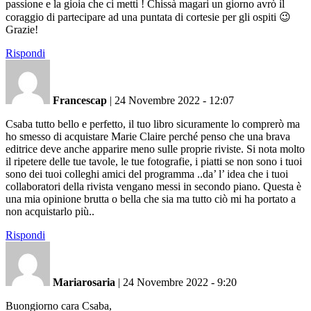
passione e la gioia che ci metti ! Chissà magari un giorno avrò il
coraggio di partecipare ad una puntata di cortesie per gli ospiti 😉
Grazie!
Rispondi
Francescap
|
24 Novembre 2022 - 12:07
Csaba tutto bello e perfetto, il tuo libro sicuramente lo comprerò ma
ho smesso di acquistare Marie Claire perché penso che una brava
editrice deve anche apparire meno sulle proprie riviste. Si nota molto
il ripetere delle tue tavole, le tue fotografie, i piatti se non sono i tuoi
sono dei tuoi colleghi amici del programma ..da’ l’ idea che i tuoi
collaboratori della rivista vengano messi in secondo piano. Questa è
una mia opinione brutta o bella che sia ma tutto ciò mi ha portato a
non acquistarlo più..
Rispondi
Mariarosaria
|
24 Novembre 2022 - 9:20
Buongiorno cara Csaba,