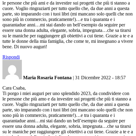
le persone che più ami e da investire sui progetti che più ti stanno a
cuore. Voglio ringraziarti per tutto quello che, da due anni a questa
parte, sto imparando con i tuoi libri (mi mancano solo quelli che non
sono più in commercio, praticamente!)…e tra i quaranta e i
quarantadue anni…mi stai dando un bell’esempio da seguire per
essere una donna adulta, elegante, sobria, impegnata…che sa tirarsi
su le maniche per raggiungere gli obiettivi a cui tiene. Grazie a te e a
tutte le donne della mia famiglia, che come te, mi insegnano a vivere
bene. Di nuovo auguri!
Rispondi
Maria Rosaria Fontana
|
31 Dicembre 2022 - 18:57
Cara Csaba,
Ti porgo i miei auguri per uno splendido 2023, da condividere con
le persone che più amo e da investire sui progetti che più ti stanno a
cuore. Voglio ringraziarti per tutto quello che, da due anni a questa
parte, sto imparando con i tuoi libri (mi mancano solo quelli che non
sono più in commercio, praticamente!)…e tra i quaranta e i
quarantadue anni…mi stai dando un bell’esempio da seguire per
essere una donna adulta, elegante, sobria, impegnata…che sa tirarsi
su le maniche per raggiungere gli obiettivi a cui tiene. Grazie a te e a