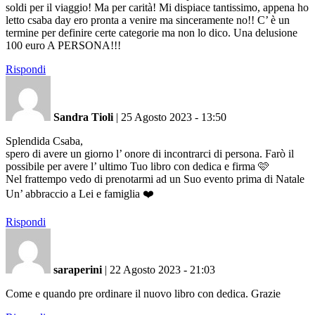
soldi per il viaggio! Ma per carità! Mi dispiace tantissimo, appena ho
letto csaba day ero pronta a venire ma sinceramente no!! C’ è un
termine per definire certe categorie ma non lo dico. Una delusione
100 euro A PERSONA!!!
Rispondi
Sandra Tioli
|
25 Agosto 2023 - 13:50
Splendida Csaba,
spero di avere un giorno l’ onore di incontrarci di persona. Farò il
possibile per avere l’ ultimo Tuo libro con dedica e firma 🩷
Nel frattempo vedo di prenotarmi ad un Suo evento prima di Natale
Un’ abbraccio a Lei e famiglia ❤️
Rispondi
saraperini
|
22 Agosto 2023 - 21:03
Come e quando pre ordinare il nuovo libro con dedica. Grazie