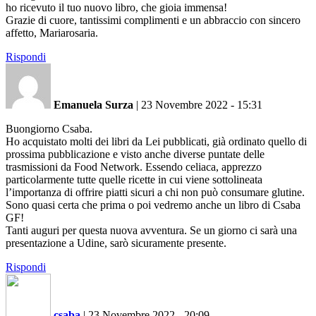
ho ricevuto il tuo nuovo libro, che gioia immensa!
Grazie di cuore, tantissimi complimenti e un abbraccio con sincero
affetto, Mariarosaria.
Rispondi
Emanuela Surza
|
23 Novembre 2022 - 15:31
Buongiorno Csaba.
Ho acquistato molti dei libri da Lei pubblicati, già ordinato quello di
prossima pubblicazione e visto anche diverse puntate delle
trasmissioni da Food Network. Essendo celiaca, apprezzo
particolarmente tutte quelle ricette in cui viene sottolineata
l’importanza di offrire piatti sicuri a chi non può consumare glutine.
Sono quasi certa che prima o poi vedremo anche un libro di Csaba
GF!
Tanti auguri per questa nuova avventura. Se un giorno ci sarà una
presentazione a Udine, sarò sicuramente presente.
Rispondi
csaba
|
23 Novembre 2022 - 20:09