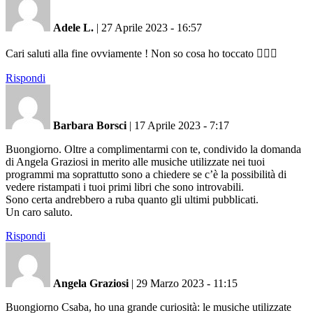
Adele L.
|
27 Aprile 2023 - 16:57
Cari saluti alla fine ovviamente ! Non so cosa ho toccato 🤷🏻‍♀️
Rispondi
Barbara Borsci
|
17 Aprile 2023 - 7:17
Buongiorno. Oltre a complimentarmi con te, condivido la domanda
di Angela Graziosi in merito alle musiche utilizzate nei tuoi
programmi ma soprattutto sono a chiedere se c’è la possibilità di
vedere ristampati i tuoi primi libri che sono introvabili.
Sono certa andrebbero a ruba quanto gli ultimi pubblicati.
Un caro saluto.
Rispondi
Angela Graziosi
|
29 Marzo 2023 - 11:15
Buongiorno Csaba, ho una grande curiosità: le musiche utilizzate