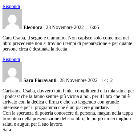
Rispondi
Eleonora
|
28 Novembre 2022 - 16:06
Cara Csaba, ti seguo e ti ammiro. Non capisco solo come mai nel
libro precedente non si trovino i tempi di preparazione e per quante
persone circa è destinata la ricetta
Rispondi
Sara Fioravanti
|
28 Novembre 2022 - 14:12
Carissima Csaba, davvero tutti i miei complimenti e la mia stima per
i podcast che la fanno sentire più vicina a noi, per il libro che mi è
arrivato con la dedica e firma e che sto leggendo con grande
interesse e per il programma che è un piacere guardare.
Con la speranza di poterla conoscere di persona, magari nella tappa
fiorentina della presentazione del suo libro, le porgo i miei migliori
saluti e auguri per il suo lavoro.
Sara