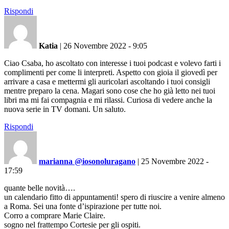
Rispondi
Katia
|
26 Novembre 2022 - 9:05
Ciao Csaba, ho ascoltato con interesse i tuoi podcast e volevo farti i
complimenti per come li interpreti. Aspetto con gioia il giovedì per
arrivare a casa e mettermi gli auricolari ascoltando i tuoi consigli
mentre preparo la cena. Magari sono cose che ho già letto nei tuoi
libri ma mi fai compagnia e mi rilassi. Curiosa di vedere anche la
nuova serie in TV domani. Un saluto.
Rispondi
marianna @iosonoluragano
|
25 Novembre 2022 -
17:59
quante belle novità….
un calendario fitto di appuntamenti! spero di riuscire a venire almeno
a Roma. Sei una fonte d’ispirazione per tutte noi.
Corro a comprare Marie Claire.
sogno nel frattempo Cortesie per gli ospiti.