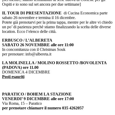
Ospiti e io sono sul set ancora per due settimane]
IL TOUR DI PRESENTAZIONE
di Cucina Economica parte
sabato 26 novembre e termina il 16 dicembre.
Potete già prenotarvi per la prima tappa, mentre per le altre vi chiedo
un po’ di pazienza perchè stiamo finalizzando la scelta delle diverse
location. Ecco l’elenco delle città.
ERBUSCO / L’ALBERETA
SABATO 26 NOVEMBRE alle ore 11:00
In concomitanza con il Christmas Souk
per prenotare: info@albereta.it
LA MOLINELLA / MOLINO ROSSETTO /BOVOLENTA
(PADOVA) ore 11.00
DOMENICA 4 DICEMBRE
Posti esauriti
PARATICO / BOHEM LA STAZIONE
VENERDI’ 9 DICEMBRE alle ore 17:00
Via Roma, 15 – Paratico
per prenotare chiamare il numero 035 4262057