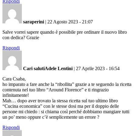
Rispondi
saraperini
|
22 Agosto 2023 - 21:07
Salve vorrei sapere quando è possibile pre ordinare il nuovo libro
con dedica? Grazie
Rispondi
Cari salutiAdele Lentini
|
27 Aprile 2023 - 16:54
Cara Csaba,
ho imparato a fare anche la “ribollita” grazie a te seguendo la ricetta
contenuta nel tuo libro “Around Florence” e ti ringrazio
infinitamente!
Mah… dopo aver trovato la stessa ricetta sul tuo ultimo libro
“Cucina economica” con le stesse dosi ma per il doppio delle
persone mi chiedo : si chiama così perché dobbiamo mangiare tutti
un po’ meno oppure c’è semplicemente un errore ?
Rispondi