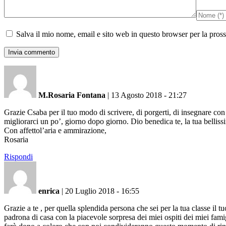
Salva il mio nome, email e sito web in questo browser per la pro
M.Rosaria Fontana
|
13 Agosto 2018 - 21:27
Grazie Csaba per il tuo modo di scrivere, di porgerti, di insegnare con 
migliorarci un po’, giorno dopo giorno. Dio benedica te, la tua bellissi
Con affettol’aria e ammirazione,
Rosaria
Rispondi
enrica
|
20 Luglio 2018 - 16:55
Grazie a te , per quella splendida persona che sei per la tua classe il t
padrona di casa con la piacevole sorpresa dei miei ospiti dei miei fami