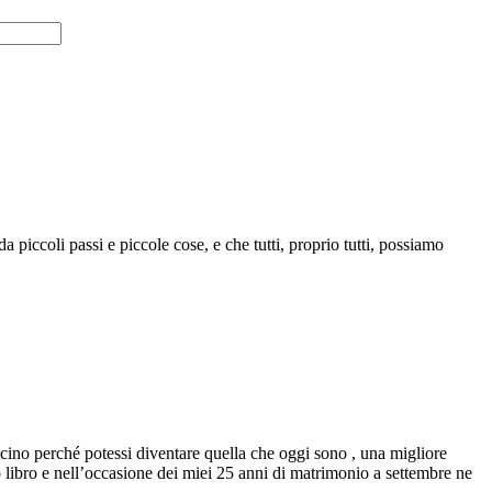
 piccoli passi e piccole cose, e che tutti, proprio tutti, possiamo
 vicino perché potessi diventare quella che oggi sono , una migliore
o libro e nell’occasione dei miei 25 anni di matrimonio a settembre ne