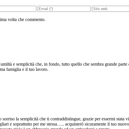
ssima volta che commento.
umiltà e semplicità che, in fondo, tutto quello che sembra grande parte da
ma famiglia e il tuo lavoro.
uo sorriso la semplicità che ti contraddistingue, grazie per essermi stata
gliari e soprattutto per me stessa….. acquisterò sicuramente il tuo nuov