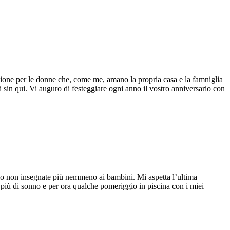
azione per le donne che, come me, amano la propria casa e la famniglia
i sin qui. Vi auguro di festeggiare ogni anno il vostro anniversario con
pesso non insegnate più nemmeno ai bambini. Mi aspetta l’ultima
in più di sonno e per ora qualche pomeriggio in piscina con i miei