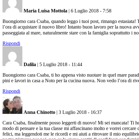
Maria Luisa Mottola
|
6 Luglio 2018 - 7:58
Buongiorno cara Csaba, quando leggo i tuoi post, rimango estasiata! Ti 
l’ora di acquistare il nuovo libro! Intanto buon lavoro per la nuova av
passeggiata al mare, naturalmente stare con la famiglia soprattutto i no
Rispondi
Dalila
|
5 Luglio 2018 - 11:44
Buongiorno cara Csaba, ti ho appena visto nuotare in quel mare paradisi
pini e lavori in casa a Noto per la cucina nuova. Non vedo l’ora di ri
Rispondi
Anna Chinotto
|
3 Luglio 2018 - 16:37
Cara Csaba, finalmente posso leggerti di nuovo! Mi sei mancata! Ti ho
modo di pensare e la tua classe mi affascinano molto e vorrei cercare 
felici, ma leggendoti me le ricordi e mi aiuti a ritrovare il mio equil