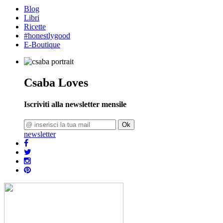
Blog
Libri
Ricette
#honestlygood
E-Boutique
Csaba Loves
Iscriviti alla newsletter mensile
Ok
newsletter