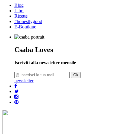
Blog
Libri
Ricette
#honestlygood
E-Boutique
Csaba Loves
Iscriviti alla newsletter mensile
Ok
newsletter