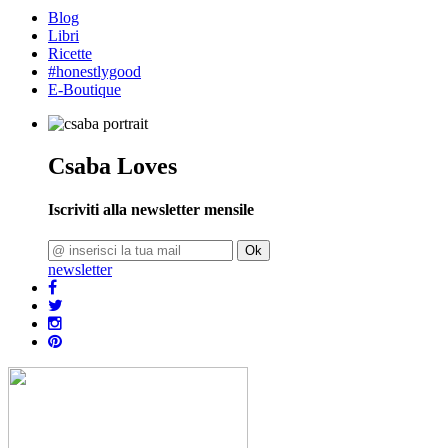
Blog
Libri
Ricette
#honestlygood
E-Boutique
Csaba Loves
Iscriviti alla newsletter mensile
Ok
newsletter