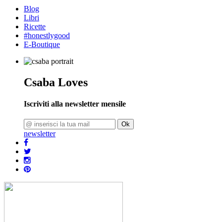
Blog
Libri
Ricette
#honestlygood
E-Boutique
Csaba Loves
Iscriviti alla newsletter mensile
Ok
newsletter