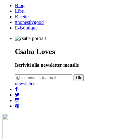
Blog
Libri
Ricette
#honestlygood
E-Boutique
Csaba Loves
Iscriviti alla newsletter mensile
Ok
newsletter