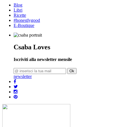
Blog
Libri
Ricette
#honestlygood
E-Boutique
Csaba Loves
Iscriviti alla newsletter mensile
Ok
newsletter