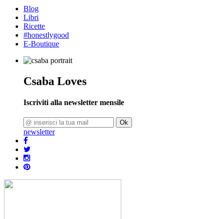
Blog
Libri
Ricette
#honestlygood
E-Boutique
Csaba Loves
Iscriviti alla newsletter mensile
Ok
newsletter