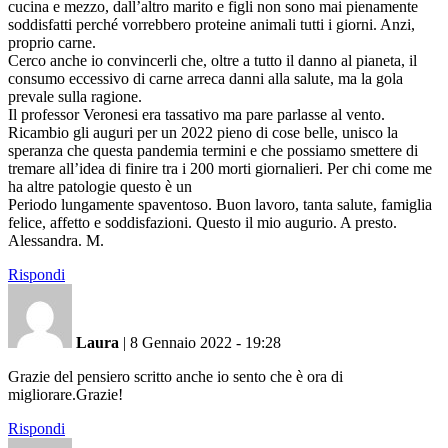
cucina e mezzo, dall’altro marito e figli non sono mai pienamente
soddisfatti perché vorrebbero proteine animali tutti i giorni. Anzi,
proprio carne.
Cerco anche io convincerli che, oltre a tutto il danno al pianeta, il
consumo eccessivo di carne arreca danni alla salute, ma la gola
prevale sulla ragione.
Il professor Veronesi era tassativo ma pare parlasse al vento.
Ricambio gli auguri per un 2022 pieno di cose belle, unisco la
speranza che questa pandemia termini e che possiamo smettere di
tremare all’idea di finire tra i 200 morti giornalieri. Per chi come me
ha altre patologie questo è un
Periodo lungamente spaventoso. Buon lavoro, tanta salute, famiglia
felice, affetto e soddisfazioni. Questo il mio augurio. A presto.
Alessandra. M.
Rispondi
Laura
|
8 Gennaio 2022 - 19:28
Grazie del pensiero scritto anche io sento che è ora di
migliorare.Grazie!
Rispondi