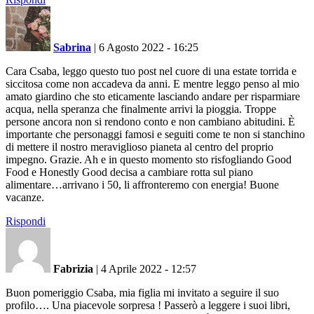
Sabrina
|
6 Agosto 2022 - 16:25
Cara Csaba, leggo questo tuo post nel cuore di una estate torrida e
siccitosa come non accadeva da anni. E mentre leggo penso al mio
amato giardino che sto eticamente lasciando andare per risparmiare
acqua, nella speranza che finalmente arrivi la pioggia. Troppe
persone ancora non si rendono conto e non cambiano abitudini. È
importante che personaggi famosi e seguiti come te non si stanchino
di mettere il nostro meraviglioso pianeta al centro del proprio
impegno. Grazie. Ah e in questo momento sto risfogliando Good
Food e Honestly Good decisa a cambiare rotta sul piano
alimentare…arrivano i 50, li affronteremo con energia! Buone
vacanze.
Rispondi
Fabrizia
|
4 Aprile 2022 - 12:57
Buon pomeriggio Csaba, mia figlia mi invitato a seguire il suo
profilo…. Una piacevole sorpresa ! Passerò a leggere i suoi libri,