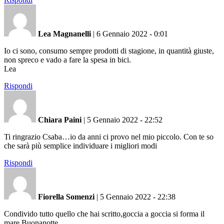
Lea Magnanelli
|
6 Gennaio 2022 - 0:01
Io ci sono, consumo sempre prodotti di stagione, in quantità giuste,
non spreco e vado a fare la spesa in bici.
Lea
Rispondi
Chiara Paini
|
5 Gennaio 2022 - 22:52
Ti ringrazio Csaba…io da anni ci provo nel mio piccolo. Con te so
che sarà più semplice individuare i migliori modi
Rispondi
Fiorella Somenzi
|
5 Gennaio 2022 - 22:38
Condivido tutto quello che hai scritto,goccia a goccia si forma il
mare.Buonanotte