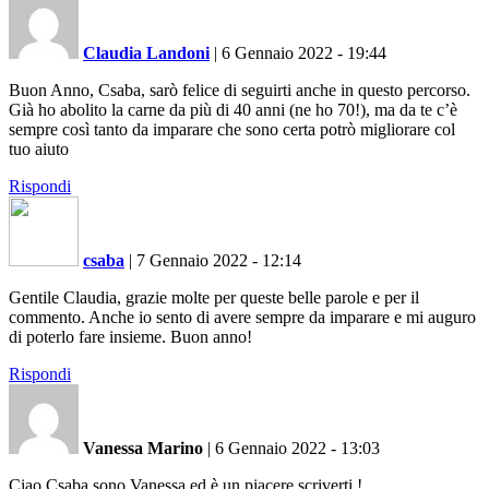
Claudia Landoni
|
6 Gennaio 2022 - 19:44
Buon Anno, Csaba, sarò felice di seguirti anche in questo percorso.
Già ho abolito la carne da più di 40 anni (ne ho 70!), ma da te c’è
sempre così tanto da imparare che sono certa potrò migliorare col
tuo aiuto
Rispondi
csaba
|
7 Gennaio 2022 - 12:14
Gentile Claudia, grazie molte per queste belle parole e per il
commento. Anche io sento di avere sempre da imparare e mi auguro
di poterlo fare insieme. Buon anno!
Rispondi
Vanessa Marino
|
6 Gennaio 2022 - 13:03
Ciao Csaba sono Vanessa ed è un piacere scriverti !