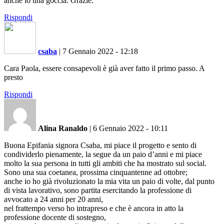
anche io una goccia. Grazie.
Rispondi
csaba
|
7 Gennaio 2022 - 12:18
Cara Paola, essere consapevoli è già aver fatto il primo passo. A
presto
Rispondi
Alina Ranaldo
|
6 Gennaio 2022 - 10:11
Buona Epifania signora Csaba, mi piace il progetto e sento di
condividerlo pienamente, la segue da un paio d’anni e mi piace
molto la sua persona in tutti gli ambiti che ha mostrato sul social.
Sono una sua coetanea, prossima cinquantenne ad ottobre;
anche io ho già rivoluzionato la mia vita un paio di volte, dal punto
di vista lavorativo, sono partita esercitando la professione di
avvocato a 24 anni per 20 anni,
nel frattempo verso ho intrapreso e che è ancora in atto la
professione docente di sostegno,