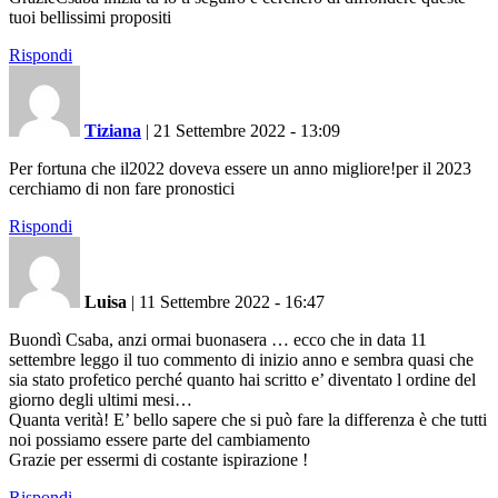
tuoi bellissimi propositi
Rispondi
Tiziana
|
21 Settembre 2022 - 13:09
Per fortuna che il2022 doveva essere un anno migliore!per il 2023
cerchiamo di non fare pronostici
Rispondi
Luisa
|
11 Settembre 2022 - 16:47
Buondì Csaba, anzi ormai buonasera … ecco che in data 11
settembre leggo il tuo commento di inizio anno e sembra quasi che
sia stato profetico perché quanto hai scritto e’ diventato l ordine del
giorno degli ultimi mesi…
Quanta verità! E’ bello sapere che si può fare la differenza è che tutti
noi possiamo essere parte del cambiamento
Grazie per essermi di costante ispirazione !
Rispondi