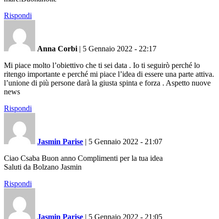
Rispondi
Anna Corbi
|
5 Gennaio 2022 - 22:17
Mi piace molto l’obiettivo che ti sei data . Io ti seguirò perché lo
ritengo importante e perché mi piace l’idea di essere una parte attiva.
l’unione di più persone darà la giusta spinta e forza . Aspetto nuove
news
Rispondi
Jasmin Parise
|
5 Gennaio 2022 - 21:07
Ciao Csaba Buon anno Complimenti per la tua idea
Saluti da Bolzano Jasmin
Rispondi
Jasmin Parise
|
5 Gennaio 2022 - 21:05