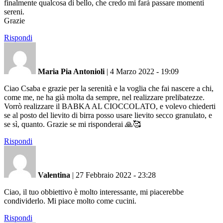
finalmente qualcosa di bello, che credo mi farà passare momenti
sereni.
Grazie
Rispondi
Maria Pia Antonioli
|
4 Marzo 2022 - 19:09
Ciao Csaba e grazie per la serenità e la voglia che fai nascere a chi,
come me, ne ha già molta da sempre, nel realizzare prelibatezze.
Vorrò realizzare il BABKA AL CIOCCOLATO, e volevo chiederti
se al posto del lievito di birra posso usare lievito secco granulato, e
se sì, quanto. Grazie se mi risponderai 🙏🥰
Rispondi
Valentina
|
27 Febbraio 2022 - 23:28
Ciao, il tuo obbiettivo è molto interessante, mi piacerebbe
condividerlo. Mi piace molto come cucini.
Rispondi