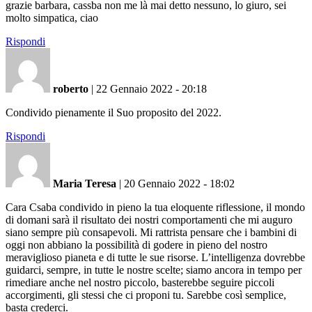
grazie barbara, cassba non me là mai detto nessuno, lo giuro, sei
molto simpatica, ciao
Rispondi
roberto
|
22 Gennaio 2022 - 20:18
Condivido pienamente il Suo proposito del 2022.
Rispondi
Maria Teresa
|
20 Gennaio 2022 - 18:02
Cara Csaba condivido in pieno la tua eloquente riflessione, il mondo
di domani sarà il risultato dei nostri comportamenti che mi auguro
siano sempre più consapevoli. Mi rattrista pensare che i bambini di
oggi non abbiano la possibilità di godere in pieno del nostro
meraviglioso pianeta e di tutte le sue risorse. L’intelligenza dovrebbe
guidarci, sempre, in tutte le nostre scelte; siamo ancora in tempo per
rimediare anche nel nostro piccolo, basterebbe seguire piccoli
accorgimenti, gli stessi che ci proponi tu. Sarebbe così semplice,
basta crederci.