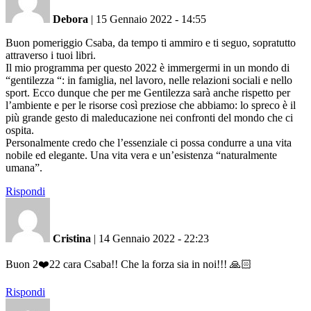
Debora
|
15 Gennaio 2022 - 14:55
Buon pomeriggio Csaba, da tempo ti ammiro e ti seguo, sopratutto
attraverso i tuoi libri.
Il mio programma per questo 2022 è immergermi in un mondo di
“gentilezza “: in famiglia, nel lavoro, nelle relazioni sociali e nello
sport. Ecco dunque che per me Gentilezza sarà anche rispetto per
l’ambiente e per le risorse così preziose che abbiamo: lo spreco è il
più grande gesto di maleducazione nei confronti del mondo che ci
ospita.
Personalmente credo che l’essenziale ci possa condurre a una vita
nobile ed elegante. Una vita vera e un’esistenza “naturalmente
umana”.
Rispondi
Cristina
|
14 Gennaio 2022 - 22:23
Buon 2❤️22 cara Csaba!! Che la forza sia in noi!!! 🙏🏻
Rispondi