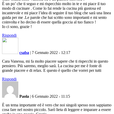
È un po’ che ti seguo e mi rispecchio molto in te e mi piace il tuo
modo di cucinare . Come lo fai rende la cucina più gustosa ed
incantevole e mi piace l’idea di seguire il tuo blog che sarà una linea
guida per me .Le parole che hai scritto sono importanti e mi sento
coinvolta e ho deciso di essere quella goccia al tuo fianco !
Io ci sono, grazie !
Rispondi
csaba
|
7 Gennaio 2022 - 12:17
Cara Vanessa, mi fa molto piacere sapere che ti rispecchi in questo
pensiero. Più saremo, meglio sarà. La cucina per me è fonte di
grande piacere e di relax. E questo è quello che vorrei per tutti
Rispondi
Paola
|
6 Gennaio 2022 - 11:15
È un tema importante ed è vero che noi singoli spesso non sappiamo
cosa fare nel nostro piccolo. Sarò lieta di leggere e imparare a essere