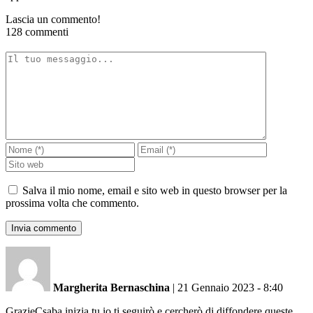
Lascia un commento!
128 commenti
Salva il mio nome, email e sito web in questo browser per la
prossima volta che commento.
Margherita Bernaschina
|
21 Gennaio 2023 - 8:40
GrazieCsaba inizia tu io ti seguirò e cercherò di diffondere queste