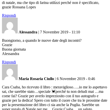
di natale, ma che tipo di farina utilizzi perché non è specificato,
grazie Rossana Lopes
Rispondi
Alessandra
|
7 Novembre 2019 - 11:10
Buongiorno, a quando le nuove date degli incontri?
Grazie
Buona giornata
Alessandra
Rispondi
Maria Rosaria Ciullo
|
6 Novembre 2019 - 0:46
Cara Csaba, ho ricevuto il libro : meraviglioso…..io me lo aspettavo
sai, che sarebbe stato…speciale 💓perché tu non deludi mai …ma
come fai? Grazie per averlo impreziosito con il tuo autografo e
grazie per la dedica! Spero con tutto il cuore che tra le prossime date
per la presentazione del libro ci sia anche la Puglia. Sarebbe un
super regalo di Natale per me… Grazie Csaba …un saluto