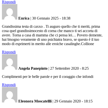
Rispondi
Enrica
|
30 Gennaio 2025 - 18:38
Grandissima testa di caxxo . Ti auguro quello che ti meriti, prima
cosa quel grandissimocesto di corna che manco ti sei accorta di
avere. Torna a casa di mamma che ci pensa lei… Povero demente,
hai bisogno veramente di uno psichiatra bravo, se questo è il tuo
modo di esprimerti in merito alle eroiche casalinghe.Collione
Rispondi
Angela Panepinto
|
27 Settembre 2020 - 8:25
Complimenti per le belle parole e per il coraggio che infondi
Rispondi
Eleonora Moscatellli
|
29 Gennaio 2020 - 18:15