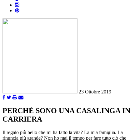
23 Ottobre 2019
PERCHÉ SONO UNA CASALINGA IN
CARRIERA
Il regalo più bello che mi ha fatto la vita? La mia famiglia. La
rinuncia più grande? Non ho mai il tempo per fare tutto ciò che