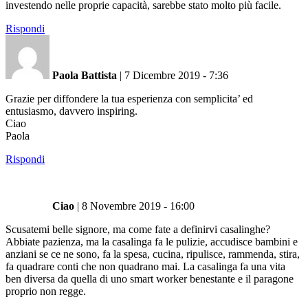
investendo nelle proprie capacità, sarebbe stato molto più facile.
Rispondi
Paola Battista
|
7 Dicembre 2019 - 7:36
Grazie per diffondere la tua esperienza con semplicita’ ed
entusiasmo, davvero inspiring.
Ciao
Paola
Rispondi
Ciao
|
8 Novembre 2019 - 16:00
Scusatemi belle signore, ma come fate a definirvi casalinghe?
Abbiate pazienza, ma la casalinga fa le pulizie, accudisce bambini e
anziani se ce ne sono, fa la spesa, cucina, ripulisce, rammenda, stira,
fa quadrare conti che non quadrano mai. La casalinga fa una vita
ben diversa da quella di uno smart worker benestante e il paragone
proprio non regge.