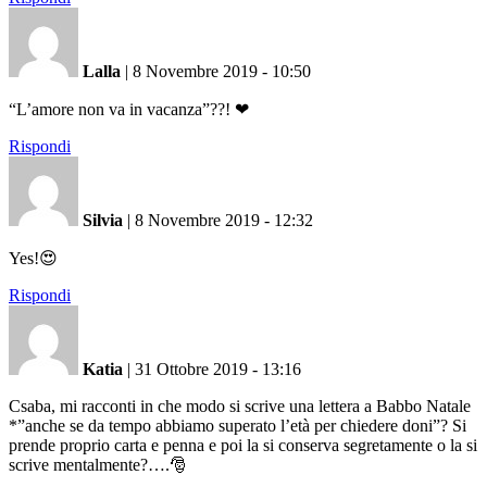
Lalla
|
8 Novembre 2019 - 10:50
“L’amore non va in vacanza”??! ❤
Rispondi
Silvia
|
8 Novembre 2019 - 12:32
Yes!😍
Rispondi
Katia
|
31 Ottobre 2019 - 13:16
Csaba, mi racconti in che modo si scrive una lettera a Babbo Natale
*”anche se da tempo abbiamo superato l’età per chiedere doni”? Si
prende proprio carta e penna e poi la si conserva segretamente o la si
scrive mentalmente?….🎅