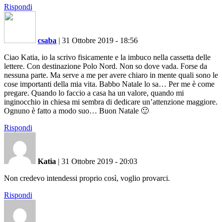
Rispondi
csaba
|
31 Ottobre 2019 - 18:56
Ciao Katia, io la scrivo fisicamente e la imbuco nella cassetta delle
lettere. Con destinazione Polo Nord. Non so dove vada. Forse da
nessuna parte. Ma serve a me per avere chiaro in mente quali sono le
cose importanti della mia vita. Babbo Natale lo sa… Per me è come
pregare. Quando lo faccio a casa ha un valore, quando mi
inginocchio in chiesa mi sembra di dedicare un’attenzione maggiore.
Ognuno è fatto a modo suo… Buon Natale 🙂
Rispondi
Katia
|
31 Ottobre 2019 - 20:03
Non credevo intendessi proprio così, voglio provarci.
Rispondi