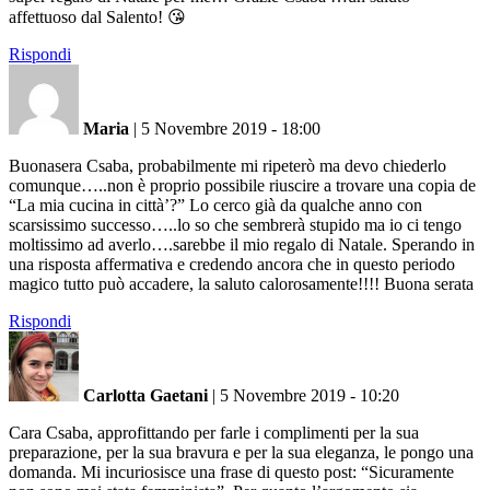
affettuoso dal Salento! 😘
Rispondi
Maria
|
5 Novembre 2019 - 18:00
Buonasera Csaba, probabilmente mi ripeterò ma devo chiederlo
comunque…..non è proprio possibile riuscire a trovare una copia de
“La mia cucina in città’?” Lo cerco già da qualche anno con
scarsissimo successo…..lo so che sembrerà stupido ma io ci tengo
moltissimo ad averlo….sarebbe il mio regalo di Natale. Sperando in
una risposta affermativa e credendo ancora che in questo periodo
magico tutto può accadere, la saluto calorosamente!!!! Buona serata
Rispondi
Carlotta Gaetani
|
5 Novembre 2019 - 10:20
Cara Csaba, approfittando per farle i complimenti per la sua
preparazione, per la sua bravura e per la sua eleganza, le pongo una
domanda. Mi incuriosisce una frase di questo post: “Sicuramente