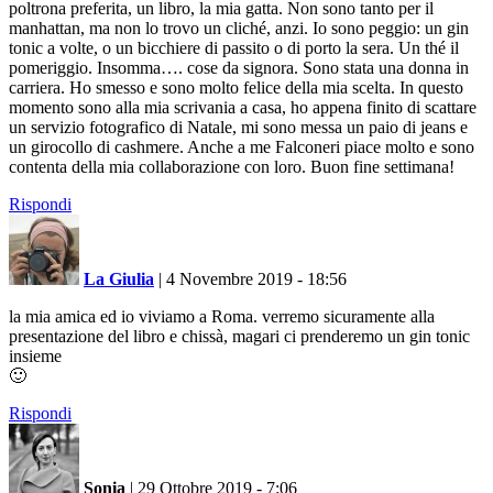
poltrona preferita, un libro, la mia gatta. Non sono tanto per il
manhattan, ma non lo trovo un cliché, anzi. Io sono peggio: un gin
tonic a volte, o un bicchiere di passito o di porto la sera. Un thé il
pomeriggio. Insomma…. cose da signora. Sono stata una donna in
carriera. Ho smesso e sono molto felice della mia scelta. In questo
momento sono alla mia scrivania a casa, ho appena finito di scattare
un servizio fotografico di Natale, mi sono messa un paio di jeans e
un girocollo di cashmere. Anche a me Falconeri piace molto e sono
contenta della mia collaborazione con loro. Buon fine settimana!
Rispondi
La Giulia
|
4 Novembre 2019 - 18:56
la mia amica ed io viviamo a Roma. verremo sicuramente alla
presentazione del libro e chissà, magari ci prenderemo un gin tonic
insieme
🙂
Rispondi
Sonia
|
29 Ottobre 2019 - 7:06