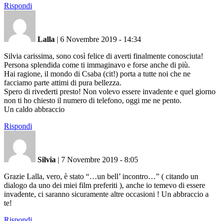
Rispondi
Lalla
|
6 Novembre 2019 - 14:34
Silvia carissima, sono così felice di averti finalmente conosciuta!
Persona splendida come ti immaginavo e forse anche di più.
Hai ragione, il mondo di Csaba (cit!) porta a tutte noi che ne
facciamo parte attimi di pura bellezza.
Spero di rivederti presto! Non volevo essere invadente e quel giorno
non ti ho chiesto il numero di telefono, oggi me ne pento.
Un caldo abbraccio
Rispondi
Silvia
|
7 Novembre 2019 - 8:05
Grazie Lalla, vero, è stato “…un bell’ incontro…” ( citando un
dialogo da uno dei miei film preferiti ), anche io temevo di essere
invadente, ci saranno sicuramente altre occasioni ! Un abbraccio a
te!
Rispondi