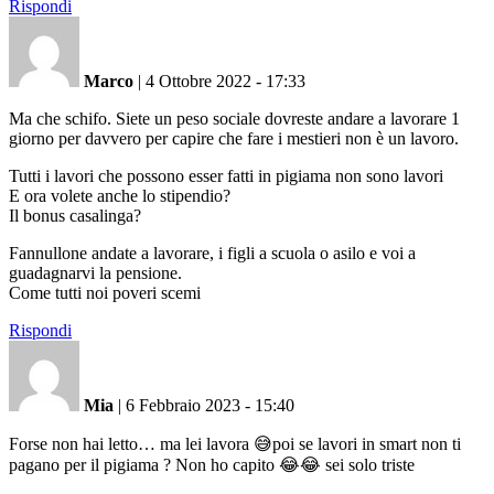
Rispondi
Marco
|
4 Ottobre 2022 - 17:33
Ma che schifo. Siete un peso sociale dovreste andare a lavorare 1
giorno per davvero per capire che fare i mestieri non è un lavoro.
Tutti i lavori che possono esser fatti in pigiama non sono lavori
E ora volete anche lo stipendio?
Il bonus casalinga?
Fannullone andate a lavorare, i figli a scuola o asilo e voi a
guadagnarvi la pensione.
Come tutti noi poveri scemi
Rispondi
Mia
|
6 Febbraio 2023 - 15:40
Forse non hai letto… ma lei lavora 😅poi se lavori in smart non ti
pagano per il pigiama ? Non ho capito 😂😂 sei solo triste