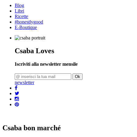
Blog
Libri
Ricette
#honestlygood
E-Boutique
Csaba Loves
Iscriviti alla newsletter mensile
Ok
newsletter
Csaba bon marché