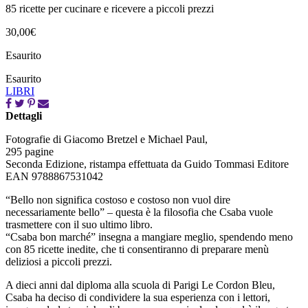
85 ricette per cucinare e ricevere a piccoli prezzi
30,00
€
Esaurito
Esaurito
LIBRI
Dettagli
Fotografie di Giacomo Bretzel e Michael Paul,
295 pagine
Seconda Edizione, ristampa effettuata da Guido Tommasi Editore
EAN 9788867531042
“Bello non significa costoso e costoso non vuol dire
necessariamente bello” – questa è la filosofia che Csaba vuole
trasmettere con il suo ultimo libro.
“Csaba bon marché” insegna a mangiare meglio, spendendo meno
con 85 ricette inedite, che ti consentiranno di preparare menù
deliziosi a piccoli prezzi.
A dieci anni dal diploma alla scuola di Parigi Le Cordon Bleu,
Csaba ha deciso di condividere la sua esperienza con i lettori,