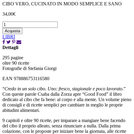
CIBO VERO, CUCINATO IN MODO SEMPLICE E SANO
34,00
€
Acquista
LIBRI
Dettagli
295 pagine
oltre 90 ricette
Fotografie di Stefania Giorgi
EAN 978886753116580
“
Credo in un solo cibo. Uno: fresco, stagionale e poco lavorato
.”
Con queste parole Csaba dalla Zorza apre “Good Food” il libro
dedicato al cibo che fa bene: al corpo e alla mente. Un volume pieno
di consigli e di ricette semplici per cambiare in meglio le proprie
abitudini alimentari.
9 capitoli e oltre 90 ricette, per imparare a mangiare bene facendo
del cibo il proprio alleato, senza rinunciare a nulla. Dalla prima
colazione, con le proposte per iniziare bene la giornata, alle ricette