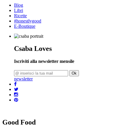
Blog
Libri
Ricette
#honestlygood
E-Boutique
Csaba Loves
Iscriviti alla newsletter mensile
Ok
newsletter
Good Food