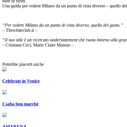
base di sushi.
Una guida per vedere Milano da un punto di vista diverso – quello del
“Per vedere Milano da un punto di vista diverso, quello del gusto.”
– Thewhiteclub.it –
“Il suo stile è un ricercato understatement che ruota intorno alla gra
– Cristiana Ceci, Marie Claire Maison –
Potrebbe piacerti anche
Celebrate in Venice
Csaba bon marché
AMARENA