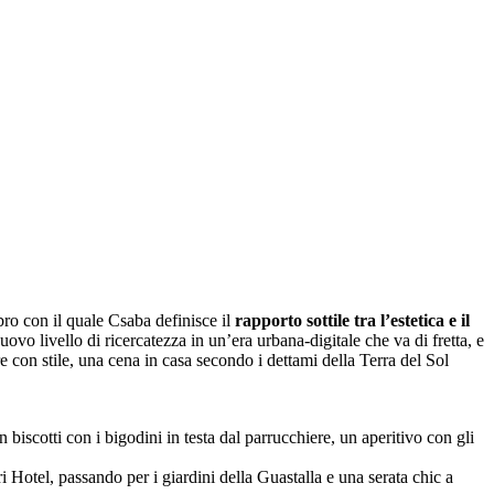
bro con il quale Csaba definisce il
rapporto sottile tra l’estetica e il
ovo livello di ricercatezza in un’era urbana-digitale che va di fretta, e
e con stile, una cena in casa secondo i dettami della Terra del Sol
iscotti con i bigodini in testa dal parrucchiere, un aperitivo con gli
 Hotel, passando per i giardini della Guastalla e una serata chic a