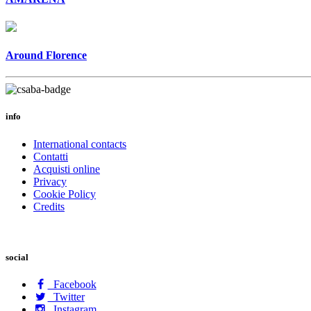
Around Florence
info
International contacts
Contatti
Acquisti online
Privacy
Cookie Policy
Credits
social
Facebook
Twitter
Instagram