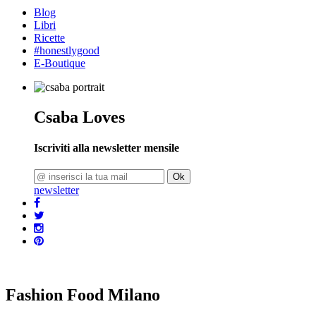
Blog
Libri
Ricette
#honestlygood
E-Boutique
Csaba Loves
Iscriviti alla newsletter mensile
Ok
newsletter
Fashion Food Milano