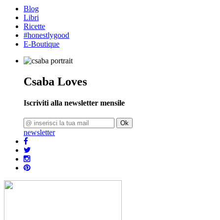
Blog
Libri
Ricette
#honestlygood
E-Boutique
Csaba Loves
Iscriviti alla newsletter mensile
Ok
newsletter