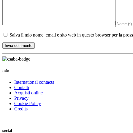
Salva il mio nome, email e sito web in questo browser per la pro
info
International contacts
Contatti
Acquisti online
Privacy
Cookie Policy
Credits
social