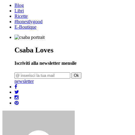
Blog
Libri
Ricette
#honestlygood
E-Boutique
Csaba Loves
Iscriviti alla newsletter mensile
Ok
newsletter