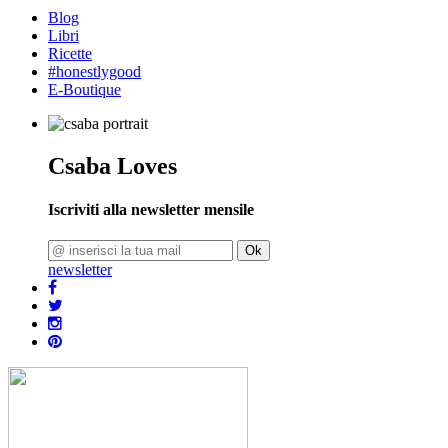
Blog
Libri
Ricette
#honestlygood
E-Boutique
Csaba Loves
Iscriviti alla newsletter mensile
Ok
newsletter