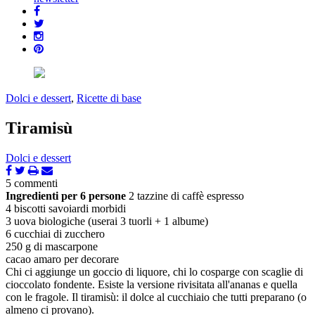
Dolci e dessert
,
Ricette di base
Tiramisù
Dolci e dessert
5 commenti
Ingredienti per 6 persone
2 tazzine di caffè espresso
4 biscotti savoiardi morbidi
3 uova biologiche (userai 3 tuorli + 1 albume)
6 cucchiai di zucchero
250 g di mascarpone
cacao amaro per decorare
Chi ci aggiunge un goccio di liquore, chi lo cosparge con scaglie di
cioccolato fondente. Esiste la versione rivisitata all'ananas e quella
con le fragole. Il tiramisù: il dolce al cucchiaio che tutti preparano (o
almeno ci provano).