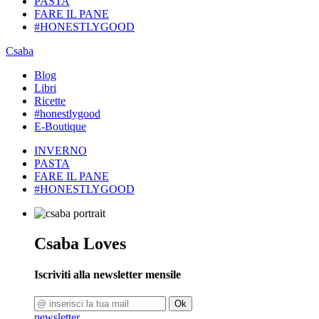
PASTA
FARE IL PANE
#HONESTLYGOOD
Csaba
Blog
Libri
Ricette
#honestlygood
E-Boutique
INVERNO
PASTA
FARE IL PANE
#HONESTLYGOOD
Csaba Loves
Iscriviti alla newsletter mensile
Ok
newsletter