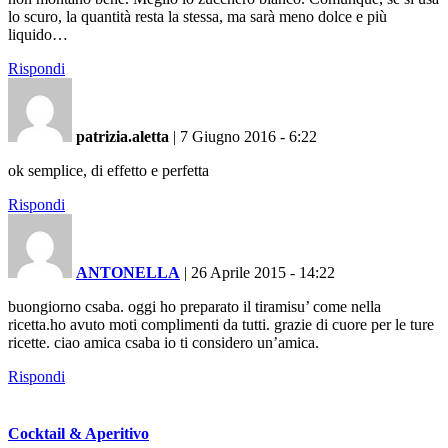
lo scuro, la quantità resta la stessa, ma sarà meno dolce e più
liquido…
Rispondi
patrizia.aletta
|
7 Giugno 2016 - 6:22
ok semplice, di effetto e perfetta
Rispondi
ANTONELLA
|
26 Aprile 2015 - 14:22
buongiorno csaba. oggi ho preparato il tiramisu’ come nella
ricetta.ho avuto moti complimenti da tutti. grazie di cuore per le ture
ricette. ciao amica csaba io ti considero un’amica.
Rispondi
Cocktail & Aperitivo