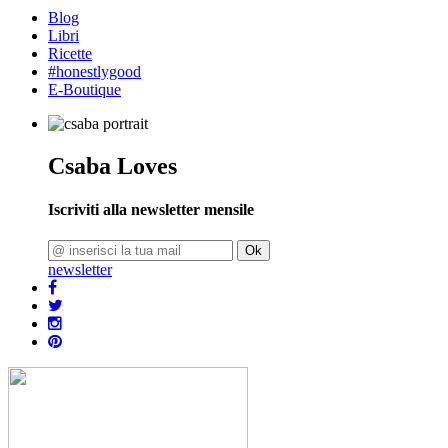
Blog
Libri
Ricette
#honestlygood
E-Boutique
Csaba Loves
Iscriviti alla newsletter mensile
Ok
newsletter