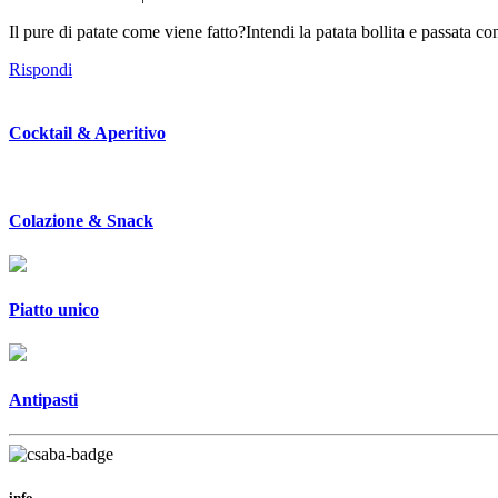
Il pure di patate come viene fatto?Intendi la patata bollita e passata 
Rispondi
Cocktail & Aperitivo
Colazione & Snack
Piatto unico
Antipasti
info