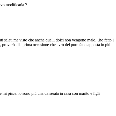
evo modificarla ?
tati salati ma visto che anche quelli dolci non vengono male…ho fatto i
 proverò alla prima occasione che avrò del pure fatto apposta in più
 mi piace, io sono più una da serata in casa con marito e figli