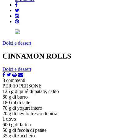
Dolci e dessert
CINNAMON ROLLS
Dolci e dessert
8 commenti
PER 10 PERSONE
125 g di puré di patate, caldo
60 g di burro
180 ml di latte
70 g di yogurt intero
20 g di lievito fresco di birra
1 uovo
600 g di farina
50 g di fecola di patate
35 g di zucchero