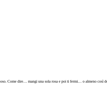
orposo. Come dire… mangi una sola rosa e poi ti fermi… o almeno così 