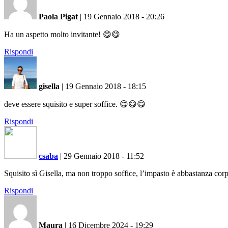
Paola Pigat
|
19 Gennaio 2018 - 20:26
Ha un aspetto molto invitante! 😋😋
Rispondi
gisella
|
19 Gennaio 2018 - 18:15
deve essere squisito e super soffice. 😋😋😋
Rispondi
csaba
|
29 Gennaio 2018 - 11:52
Squisito sì Gisella, ma non troppo soffice, l’impasto è abbastanza c
Rispondi
Maura
|
16 Dicembre 2024 - 19:29