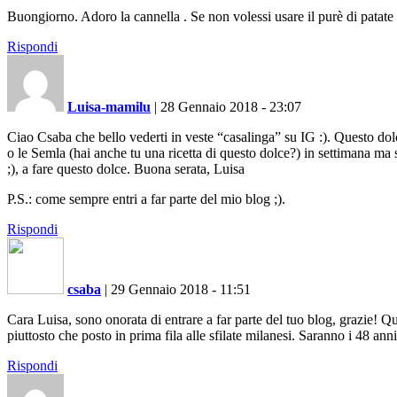
Buongiorno. Adoro la cannella . Se non volessi usare il purè di patat
Rispondi
Luisa-mamilu
|
28 Gennaio 2018 - 23:07
Ciao Csaba che bello vederti in veste “casalinga” su IG :). Questo dol
o le Semla (hai anche tu una ricetta di questo dolce?) in settimana m
;), a fare questo dolce. Buona serata, Luisa
P.S.: come sempre entri a far parte del mio blog ;).
Rispondi
csaba
|
29 Gennaio 2018 - 11:51
Cara Luisa, sono onorata di entrare a far parte del tuo blog, grazie! Q
piuttosto che posto in prima fila alle sfilate milanesi. Saranno i 48 an
Rispondi