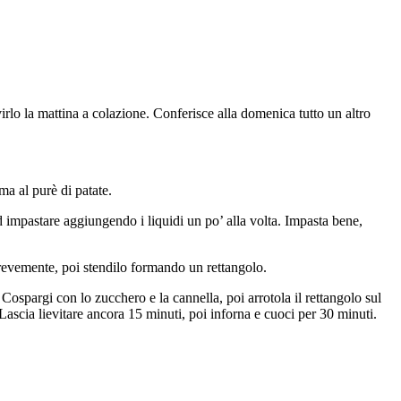
irlo la mattina a colazione. Conferisce alla domenica tutto un altro
ma al purè di patate.
 ad impastare aggiungendo i liquidi un po’ alla volta. Impasta bene,
revemente, poi stendilo formando un rettangolo.
 Cospargi con lo zucchero e la cannella, poi arrotola il rettangolo sul
Lascia lievitare ancora 15 minuti, poi inforna e cuoci per 30 minuti.