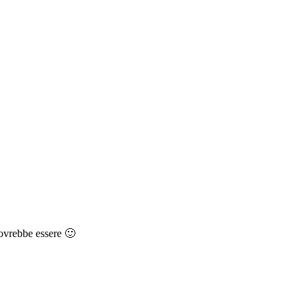
dovrebbe essere 🙂