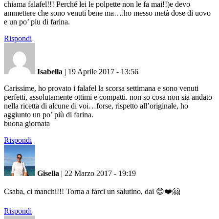
chiama falafel!!! Perché lei le polpette non le fa mai!!)e devo
ammettere che sono venuti bene ma….ho messo metà dose di uovo
e un po’ piu di farina.
Rispondi
Isabella
|
19 Aprile 2017 - 13:56
Carissime, ho provato i falafel la scorsa settimana e sono venuti
perfetti, assolutamente ottimi e compatti. non so cosa non sia andato
nella ricetta di alcune di voi…forse, rispetto all’originale, ho
aggiunto un po’ più di farina.
buona giornata
Rispondi
Gisella
|
22 Marzo 2017 - 19:19
Csaba, ci manchi!!! Torna a farci un salutino, dai 😊❤️🤗
Rispondi