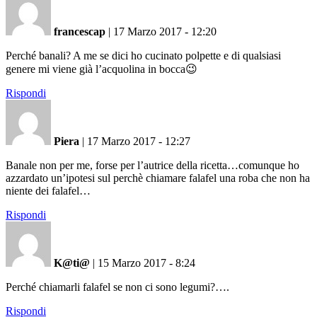
francescap
|
17 Marzo 2017 - 12:20
Perché banali? A me se dici ho cucinato polpette e di qualsiasi
genere mi viene già l’acquolina in bocca😉
Rispondi
Piera
|
17 Marzo 2017 - 12:27
Banale non per me, forse per l’autrice della ricetta…comunque ho
azzardato un’ipotesi sul perchè chiamare falafel una roba che non ha
niente dei falafel…
Rispondi
K@ti@
|
15 Marzo 2017 - 8:24
Perché chiamarli falafel se non ci sono legumi?….
Rispondi