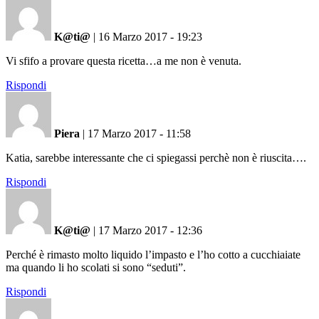
K@ti@
|
16 Marzo 2017 - 19:23
Vi sfifo a provare questa ricetta…a me non è venuta.
Rispondi
Piera
|
17 Marzo 2017 - 11:58
Katia, sarebbe interessante che ci spiegassi perchè non è riuscita….
Rispondi
K@ti@
|
17 Marzo 2017 - 12:36
Perché è rimasto molto liquido l’impasto e l’ho cotto a cucchiaiate
ma quando li ho scolati si sono “seduti”.
Rispondi