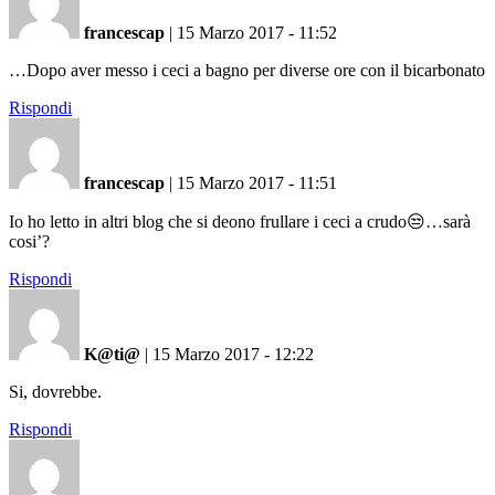
francescap
|
15 Marzo 2017 - 11:52
…Dopo aver messo i ceci a bagno per diverse ore con il bicarbonato
Rispondi
francescap
|
15 Marzo 2017 - 11:51
Io ho letto in altri blog che si deono frullare i ceci a crudo😒…sarà
cosi’?
Rispondi
K@ti@
|
15 Marzo 2017 - 12:22
Si, dovrebbe.
Rispondi