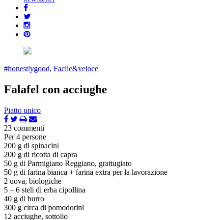
#honestlygood
,
Facile&veloce
Falafel con acciughe
Piatto unico
23 commenti
Per 4 persone
200 g di spinacini
200 g di ricotta di capra
50 g di Parmigiano Reggiano, grattugiato
50 g di farina bianca + farina extra per la lavorazione
2 uova, biologiche
5 – 6 steli di erba cipollina
40 g di burro
300 g circa di pomodorini
12 acciughe, sottolio