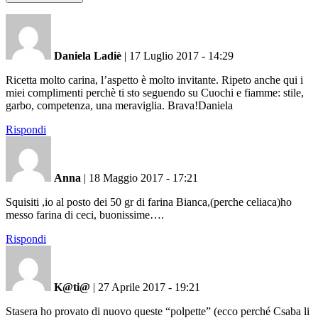
Daniela Ladiè
|
17 Luglio 2017 - 14:29
Ricetta molto carina, l’aspetto è molto invitante. Ripeto anche qui i
miei complimenti perchè ti sto seguendo su Cuochi e fiamme: stile,
garbo, competenza, una meraviglia. Brava!Daniela
Rispondi
Anna
|
18 Maggio 2017 - 17:21
Squisiti ,io al posto dei 50 gr di farina Bianca,(perche celiaca)ho
messo farina di ceci, buonissime….
Rispondi
K@ti@
|
27 Aprile 2017 - 19:21
Stasera ho provato di nuovo queste “polpette” (ecco perché Csaba li