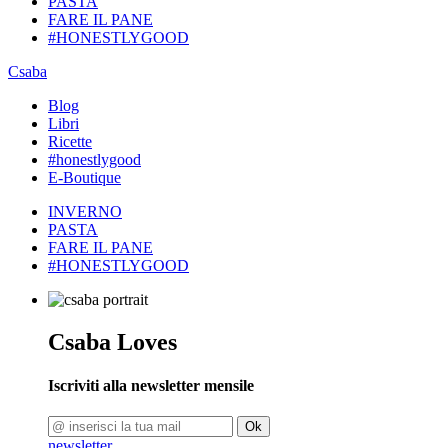
PASTA
FARE IL PANE
#HONESTLYGOOD
Csaba
Blog
Libri
Ricette
#honestlygood
E-Boutique
INVERNO
PASTA
FARE IL PANE
#HONESTLYGOOD
Csaba Loves
Iscriviti alla newsletter mensile
Ok
newsletter