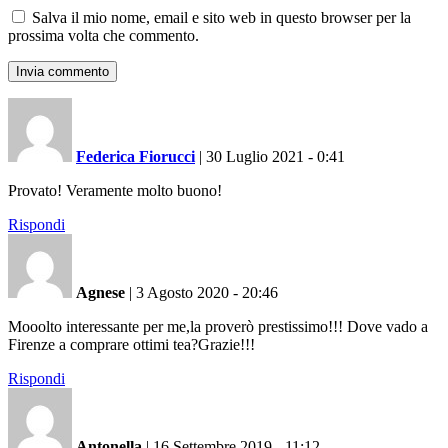
Salva il mio nome, email e sito web in questo browser per la
prossima volta che commento.
Federica Fiorucci
|
30 Luglio 2021 - 0:41
Provato! Veramente molto buono!
Rispondi
Agnese
|
3 Agosto 2020 - 20:46
Mooolto interessante per me,la proverò prestissimo!!! Dove vado a
Firenze a comprare ottimi tea?Grazie!!!
Rispondi
Antonella
|
16 Settembre 2019 - 11:12