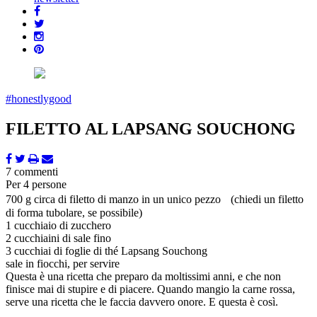
#honestlygood
FILETTO AL LAPSANG SOUCHONG
7 commenti
Per 4 persone
700 g circa di filetto di manzo in un unico pezzo (chiedi un filetto
di forma tubolare, se possibile)
1 cucchiaio di zucchero
2 cucchiaini di sale fino
3 cucchiai di foglie di thé Lapsang Souchong
sale in fiocchi, per servire
Questa è una ricetta che preparo da moltissimi anni, e che non
finisce mai di stupire e di piacere. Quando mangio la carne rossa,
serve una ricetta che le faccia davvero onore. E questa è così.