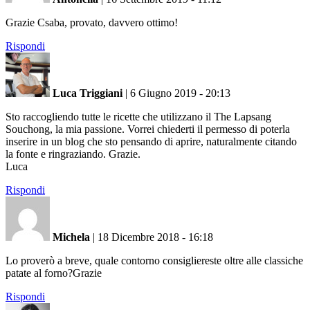
Grazie Csaba, provato, davvero ottimo!
Rispondi
Luca Triggiani
|
6 Giugno 2019 - 20:13
Sto raccogliendo tutte le ricette che utilizzano il The Lapsang
Souchong, la mia passione. Vorrei chiederti il permesso di poterla
inserire in un blog che sto pensando di aprire, naturalmente citando
la fonte e ringraziando. Grazie.
Luca
Rispondi
Michela
|
18 Dicembre 2018 - 16:18
Lo proverò a breve, quale contorno consigliereste oltre alle classiche
patate al forno?Grazie
Rispondi