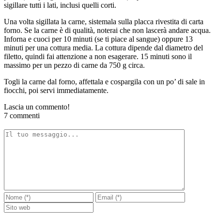
sigillare tutti i lati, inclusi quelli corti.
Una volta sigillata la carne, sistemala sulla placca rivestita di carta
forno. Se la carne è di qualità, noterai che non lascerà andare acqua.
Inforna e cuoci per 10 minuti (se ti piace al sangue) oppure 13
minuti per una cottura media. La cottura dipende dal diametro del
filetto, quindi fai attenzione a non esagerare. 15 minuti sono il
massimo per un pezzo di carne da 750 g circa.
Togli la carne dal forno, affettala e cospargila con un po’ di sale in
fiocchi, poi servi immediatamente.
Lascia un commento!
7 commenti