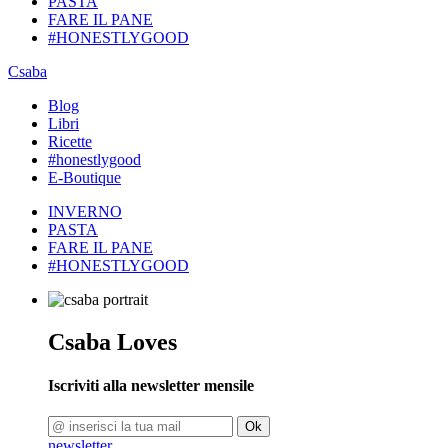
PASTA
FARE IL PANE
#HONESTLYGOOD
Csaba
Blog
Libri
Ricette
#honestlygood
E-Boutique
INVERNO
PASTA
FARE IL PANE
#HONESTLYGOOD
Csaba Loves
Iscriviti alla newsletter mensile
Ok
newsletter