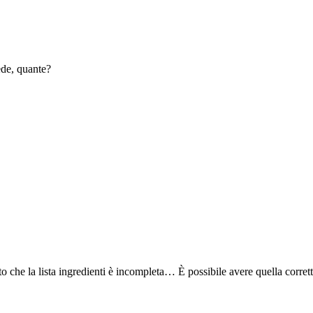
ede, quante?
o che la lista ingredienti è incompleta… È possibile avere quella corret