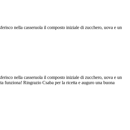
sferisco nella casseruola il composto iniziale di zucchero, uova e un
sferisco nella casseruola il composto iniziale di zucchero, uova e un
cetta funziona! Ringrazio Csaba per la ricetta e auguro una buona