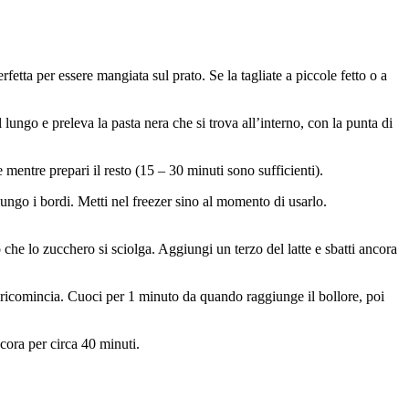
fetta per essere mangiata sul prato. Se la tagliate a piccole fetto o a
l lungo e preleva la pasta nera che si trova all’interno, con la punta di
 mentre prepari il resto (15 – 30 minuti sono sufficienti).
lungo i bordi. Metti nel freezer sino al momento di usarlo.
 che lo zucchero si sciolga. Aggiungi un terzo del latte e sbatti ancora
 ricomincia. Cuoci per 1 minuto da quando raggiunge il bollore, poi
cora per circa 40 minuti.