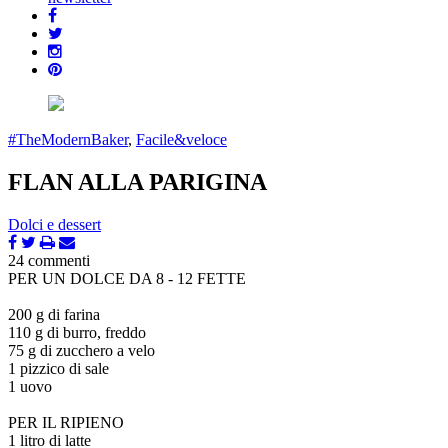
#TheModernBaker
,
Facile&veloce
FLAN ALLA PARIGINA
Dolci e dessert
24 commenti
PER UN DOLCE DA 8 - 12 FETTE
200 g di farina
110 g di burro, freddo
75 g di zucchero a velo
1 pizzico di sale
1 uovo
PER IL RIPIENO
1 litro di latte