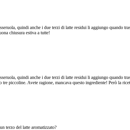
sseruola, quindi anche i due terzi di latte residui li aggiungo quando tra
uona chiusura estiva a tutte!
sseruola, quindi anche i due terzi di latte residui li aggiungo quando tra
di o tre piccoline. Avete ragione, mancava questo ingrediente! Però la ri
n terzo del latte aromatizzato?