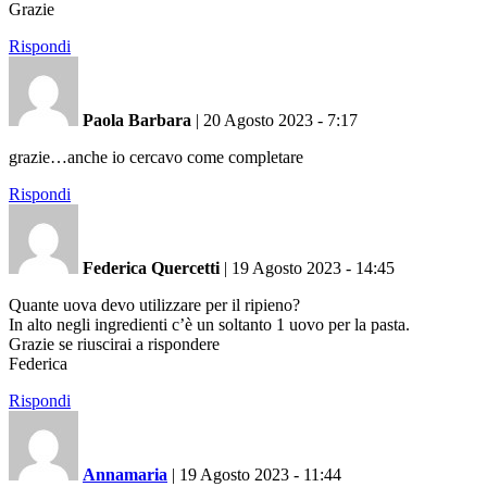
Grazie
Rispondi
Paola Barbara
|
20 Agosto 2023 - 7:17
grazie…anche io cercavo come completare
Rispondi
Federica Quercetti
|
19 Agosto 2023 - 14:45
Quante uova devo utilizzare per il ripieno?
In alto negli ingredienti c’è un soltanto 1 uovo per la pasta.
Grazie se riuscirai a rispondere
Federica
Rispondi
Annamaria
|
19 Agosto 2023 - 11:44