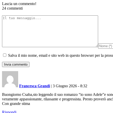
Lascia un commento!
24 commenti
Salva il mio nome, email e sito web in questo browser per la pro
Francesca Grandi
|
3 Giugno 2026 - 8:32
Buongiorno Csaba,sto leggendo il suo romanzo “io sono Adele”e sono ve
veramente appassionante, rilassante e progressista. Presto proverò anch
Con grande stima
Rispondi