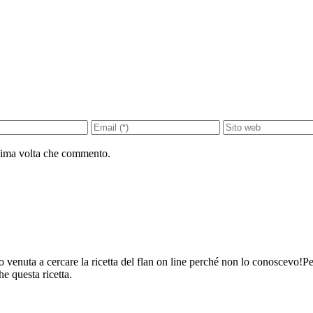
ssima volta che commento.
nuta a cercare la ricetta del flan on line perché non lo conoscevo!Per c
e questa ricetta.