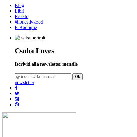
Blog
Libri
Ricette
#honestlygood
E-Boutique
Csaba Loves
Iscriviti alla newsletter mensile
Ok
newsletter