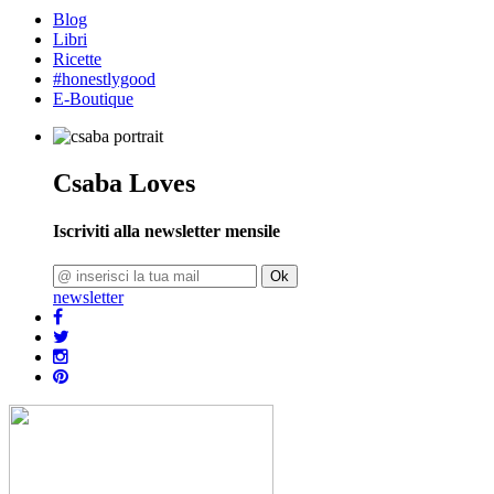
Blog
Libri
Ricette
#honestlygood
E-Boutique
Csaba Loves
Iscriviti alla newsletter mensile
Ok
newsletter