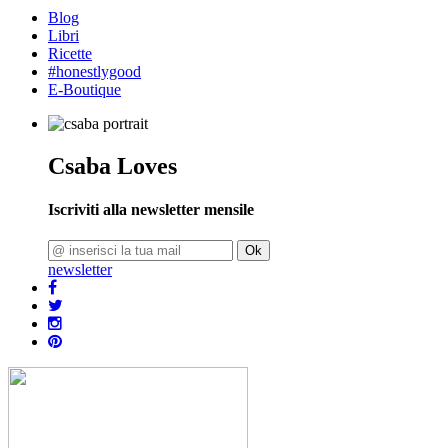
Blog
Libri
Ricette
#honestlygood
E-Boutique
Csaba Loves
Iscriviti alla newsletter mensile
Ok
newsletter