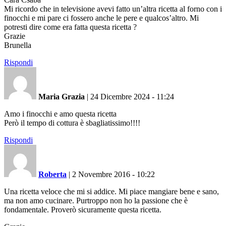
Mi ricordo che in televisione avevi fatto un’altra ricetta al forno con i
finocchi e mi pare ci fossero anche le pere e qualcos’altro. Mi
potresti dire come era fatta questa ricetta ?
Grazie
Brunella
Rispondi
Maria Grazia
|
24 Dicembre 2024 - 11:24
Amo i finocchi e amo questa ricetta
Però il tempo di cottura è sbagliatissimo!!!!
Rispondi
Roberta
|
2 Novembre 2016 - 10:22
Una ricetta veloce che mi si addice. Mi piace mangiare bene e sano,
ma non amo cucinare. Purtroppo non ho la passione che è
fondamentale. Proverò sicuramente questa ricetta.