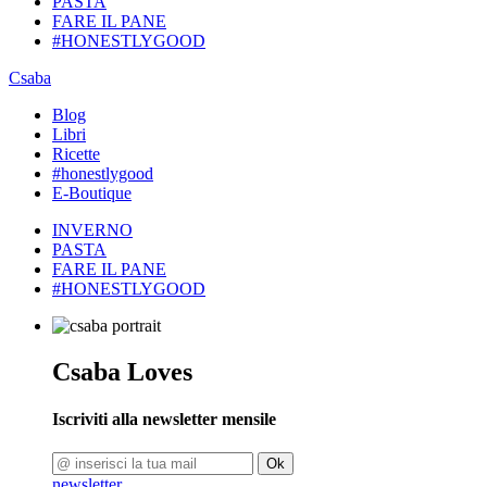
PASTA
FARE IL PANE
#HONESTLYGOOD
Csaba
Blog
Libri
Ricette
#honestlygood
E-Boutique
INVERNO
PASTA
FARE IL PANE
#HONESTLYGOOD
Csaba Loves
Iscriviti alla newsletter mensile
Ok
newsletter