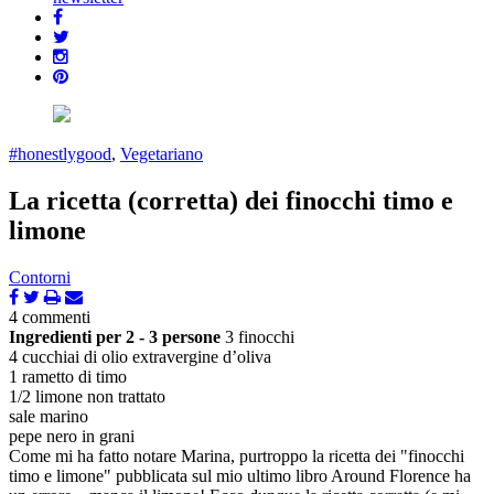
#honestlygood
,
Vegetariano
La ricetta (corretta) dei finocchi timo e
limone
Contorni
4 commenti
Ingredienti per 2 - 3 persone
3 finocchi
4 cucchiai di olio extravergine d’oliva
1 rametto di timo
1/2 limone non trattato
sale marino
pepe nero in grani
Come mi ha fatto notare Marina, purtroppo la ricetta dei "finocchi
timo e limone" pubblicata sul mio ultimo libro Around Florence ha