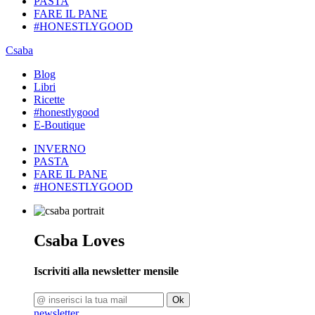
PASTA
FARE IL PANE
#HONESTLYGOOD
Csaba
Blog
Libri
Ricette
#honestlygood
E-Boutique
INVERNO
PASTA
FARE IL PANE
#HONESTLYGOOD
Csaba Loves
Iscriviti alla newsletter mensile
Ok
newsletter