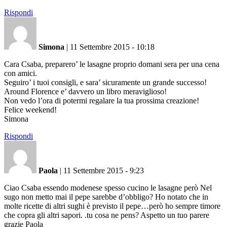
Rispondi
Simona
|
11 Settembre 2015 - 10:18
Cara Csaba, preparero’ le lasagne proprio domani sera per una cena
con amici.
Seguiro’ i tuoi consigli, e sara’ sicuramente un grande successo!
Around Florence e’ davvero un libro meraviglioso!
Non vedo l’ora di potermi regalare la tua prossima creazione!
Felice weekend!
Simona
Rispondi
Paola
|
11 Settembre 2015 - 9:23
Ciao Csaba essendo modenese spesso cucino le lasagne però Nel
sugo non metto mai il pepe sarebbe d’obbligo? Ho notato che in
molte ricette di altri sughi è previsto il pepe…però ho sempre timore
che copra gli altri sapori. .tu cosa ne pens? Aspetto un tuo parere
grazie Paola