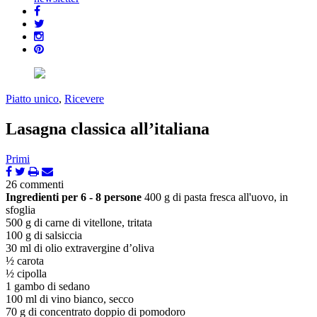
Piatto unico
,
Ricevere
Lasagna classica all’italiana
Primi
26 commenti
Ingredienti per 6 - 8 persone
400 g di pasta fresca all'uovo, in
sfoglia
500 g di carne di vitellone, tritata
100 g di salsiccia
30 ml di olio extravergine d’oliva
½ carota
½ cipolla
1 gambo di sedano
100 ml di vino bianco, secco
70 g di concentrato doppio di pomodoro