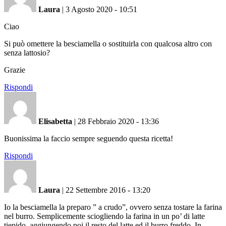
Laura
|
3 Agosto 2020 - 10:51
Ciao
Si può omettere la besciamella o sostituirla con qualcosa altro con
senza lattosio?
Grazie
Rispondi
Elisabetta
|
28 Febbraio 2020 - 13:36
Buonissima la faccio sempre seguendo questa ricetta!
Rispondi
Laura
|
22 Settembre 2016 - 13:20
Io la besciamella la preparo ” a crudo”, ovvero senza tostare la farina
nel burro. Semplicemente sciogliendo la farina in un po’ di latte
tiepido, aggiungendo poi il resto del latte ed il burro freddo. In