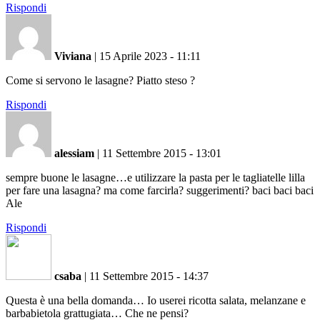
Rispondi
Viviana
|
15 Aprile 2023 - 11:11
Come si servono le lasagne? Piatto steso ?
Rispondi
alessiam
|
11 Settembre 2015 - 13:01
sempre buone le lasagne…e utilizzare la pasta per le tagliatelle lilla
per fare una lasagna? ma come farcirla? suggerimenti? baci baci baci
Ale
Rispondi
csaba
|
11 Settembre 2015 - 14:37
Questa è una bella domanda… Io userei ricotta salata, melanzane e
barbabietola grattugiata… Che ne pensi?