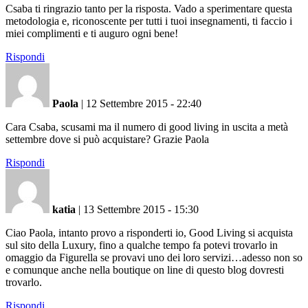
Csaba ti ringrazio tanto per la risposta. Vado a sperimentare questa
metodologia e, riconoscente per tutti i tuoi insegnamenti, ti faccio i
miei complimenti e ti auguro ogni bene!
Rispondi
Paola
|
12 Settembre 2015 - 22:40
Cara Csaba, scusami ma il numero di good living in uscita a metà
settembre dove si può acquistare? Grazie Paola
Rispondi
katia
|
13 Settembre 2015 - 15:30
Ciao Paola, intanto provo a risponderti io, Good Living si acquista
sul sito della Luxury, fino a qualche tempo fa potevi trovarlo in
omaggio da Figurella se provavi uno dei loro servizi…adesso non so
e comunque anche nella boutique on line di questo blog dovresti
trovarlo.
Rispondi