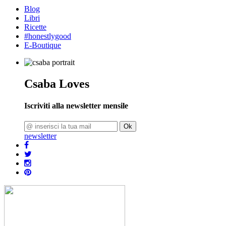
Blog
Libri
Ricette
#honestlygood
E-Boutique
Csaba Loves
Iscriviti alla newsletter mensile
Ok
newsletter