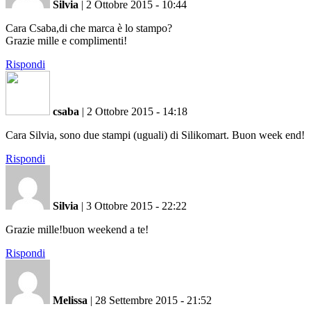
Silvia
|
2 Ottobre 2015 - 10:44
Cara Csaba,di che marca è lo stampo?
Grazie mille e complimenti!
Rispondi
csaba
|
2 Ottobre 2015 - 14:18
Cara Silvia, sono due stampi (uguali) di Silikomart. Buon week end!
Rispondi
Silvia
|
3 Ottobre 2015 - 22:22
Grazie mille!buon weekend a te!
Rispondi
Melissa
|
28 Settembre 2015 - 21:52