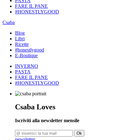
PASTA
FARE IL PANE
#HONESTLYGOOD
Csaba
Blog
Libri
Ricette
#honestlygood
E-Boutique
INVERNO
PASTA
FARE IL PANE
#HONESTLYGOOD
Csaba Loves
Iscriviti alla newsletter mensile
Ok
newsletter