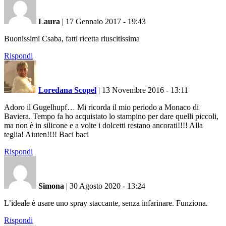
Laura
|
17 Gennaio 2017 - 19:43
Buonissimi Csaba, fatti ricetta riuscitissima
Rispondi
Loredana Scopel
|
13 Novembre 2016 - 13:11
Adoro il Gugelhupf… Mi ricorda il mio periodo a Monaco di
Baviera. Tempo fa ho acquistato lo stampino per dare quelli piccoli,
ma non è in silicone e a volte i dolcetti restano ancorati!!!! Alla
teglia! Aiuten!!!! Baci baci
Rispondi
Simona
|
30 Agosto 2020 - 13:24
L’ideale è usare uno spray staccante, senza infarinare. Funziona.
Rispondi