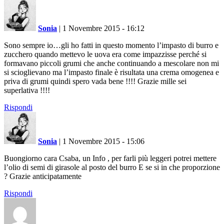
Sonia
|
1 Novembre 2015 - 16:12
Sono sempre io…gli ho fatti in questo momento l’impasto di burro e
zucchero quando mettevo le uova era come impazzisse perché si
formavano piccoli grumi che anche continuando a mescolare non mi
si scioglievano ma l’impasto finale è risultata una crema omogenea e
priva di grumi quindi spero vada bene !!!! Grazie mille sei
superlativa !!!!
Rispondi
Sonia
|
1 Novembre 2015 - 15:06
Buongiorno cara Csaba, un Info , per farli più leggeri potrei mettere
l’olio di semi di girasole al posto del burro E se si in che proporzione
? Grazie anticipatamente
Rispondi