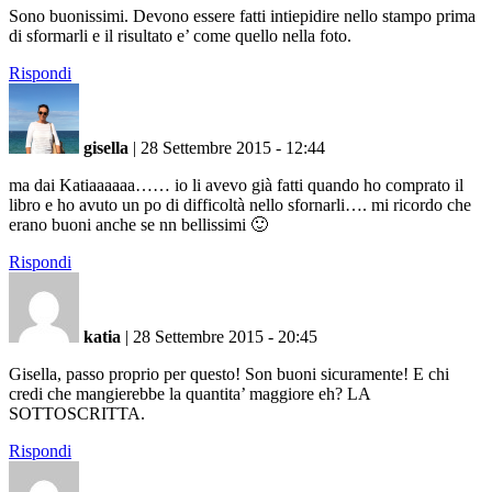
Sono buonissimi. Devono essere fatti intiepidire nello stampo prima
di sformarli e il risultato e’ come quello nella foto.
Rispondi
gisella
|
28 Settembre 2015 - 12:44
ma dai Katiaaaaaa…… io li avevo già fatti quando ho comprato il
libro e ho avuto un po di difficoltà nello sfornarli…. mi ricordo che
erano buoni anche se nn bellissimi 🙂
Rispondi
katia
|
28 Settembre 2015 - 20:45
Gisella, passo proprio per questo! Son buoni sicuramente! E chi
credi che mangierebbe la quantita’ maggiore eh? LA
SOTTOSCRITTA.
Rispondi