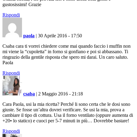
gustosissimi! Grazie
Rispondi
paola
|
30 Aprile 2016 - 17:50
Csaba cara ti vorrei chiedere come mai quando faccio i muffin non
mi viene la “cupoletta” in forno si gonfiano e poi si abbassano. Ti
ringrazio della gentile risposta che spero mi darai. Un caro saluto.
Paola
Rispondi
csaba
|
2 Maggio 2016 - 21:18
Cara Paola, usi la mia ricetta? Perché li sono certa che le dosi sono
giuste. Se fosse un’altra dovrei verificare. Se usi la mia, prova a
cambiare il tipo di cottura. Usa il forno ventilato (oppure aumenta di
+20• lo statico) e cuoci per 5-7 minuti in più… Dovrebbe bastare!
Rispondi