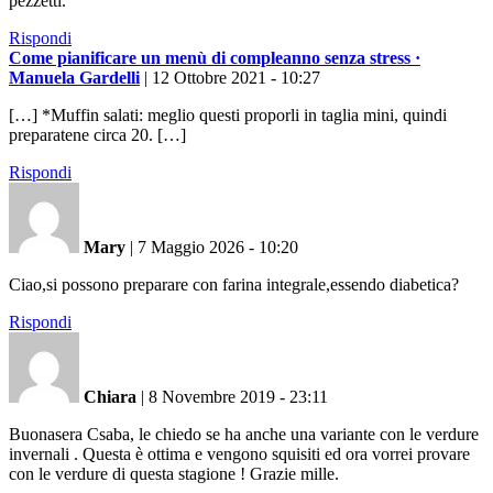
pezzetti.
Rispondi
Come pianificare un menù di compleanno senza stress ·
Manuela Gardelli
|
12 Ottobre 2021 - 10:27
[…] *Muffin salati: meglio questi proporli in taglia mini, quindi
preparatene circa 20. […]
Rispondi
Mary
|
7 Maggio 2026 - 10:20
Ciao,si possono preparare con farina integrale,essendo diabetica?
Rispondi
Chiara
|
8 Novembre 2019 - 23:11
Buonasera Csaba, le chiedo se ha anche una variante con le verdure
invernali . Questa è ottima e vengono squisiti ed ora vorrei provare
con le verdure di questa stagione ! Grazie mille.