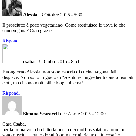
Alessia
|
3 Ottobre 2015 - 5:30
Il prosciutto è poco vegetariano. Come sostituisco le uova io che
sono vegana? Ciao grazie
Rispondi
csaba
|
3 Ottobre 2015 - 8:51
Buongiorno Alessia, non sono esperta di cucina vegana. Mi
dispiace. Non sono in grado di “sostituire” ingredienti dando risultati
certi, ma ci sono molti siti e blog sul tema!
Rispondi
Simona Scaravella
|
9 Aprile 2015 - 12:00
Cara Csaba,
per la prima volta ho fatto la ricetta dei muffins salati ma non mi
sono riusciti….erano dorati fuori ma crudi dentro…in cosa ho