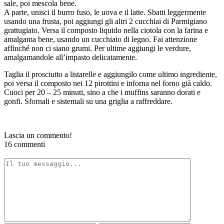
sale, poi mescola bene.
A parte, unisci il burro fuso, le uova e il latte. Sbatti leggermente
usando una frusta, poi aggiungi gli altri 2 cucchiai di Parmigiano
grattugiato. Versa il composto liquido nella ciotola con la farina e
amalgama bene, usando un cucchiaio di legno. Fai attenzione
affinché non ci siano grumi. Per ultime aggiungi le verdure,
amalgamandole all’impasto delicatamente.
Taglia il prosciutto a listarelle e aggiungilo come ultimo ingrediente,
poi versa il composto nei 12 pirottini e inforna nel forno già caldo.
Cuoci per 20 – 25 minuti, sino a che i muffins saranno dorati e
gonfi. Sfornali e sistemali su una griglia a raffreddare.
Lascia un commento!
16 commenti