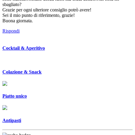
sbagliato?
Grazie per ogni ulteriore consiglio potrò avere!
Sei il mio punto di riferimento, grazie!
Buona giornata.
Rispondi
Cocktail & Aperitivo
Colazione & Snack
Piatto unico
Antipasti