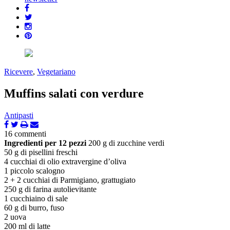
Ricevere
,
Vegetariano
Muffins salati con verdure
Antipasti
16 commenti
Ingredienti per 12 pezzi
200 g di zucchine verdi
50 g di pisellini freschi
4 cucchiai di olio extravergine d’oliva
1 piccolo scalogno
2 + 2 cucchiai di Parmigiano, grattugiato
250 g di farina autolievitante
1 cucchiaino di sale
60 g di burro, fuso
2 uova
200 ml di latte