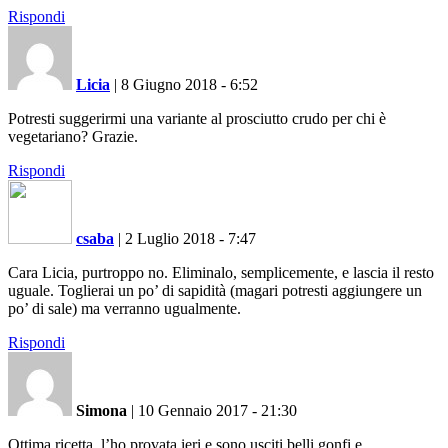
Rispondi
Licia
|
8 Giugno 2018 - 6:52
Potresti suggerirmi una variante al prosciutto crudo per chi è
vegetariano? Grazie.
Rispondi
csaba
|
2 Luglio 2018 - 7:47
Cara Licia, purtroppo no. Eliminalo, semplicemente, e lascia il resto
uguale. Toglierai un po’ di sapidità (magari potresti aggiungere un
po’ di sale) ma verranno ugualmente.
Rispondi
Simona
|
10 Gennaio 2017 - 21:30
Ottima ricetta, l’ho provata ieri e sono usciti belli gonfi e