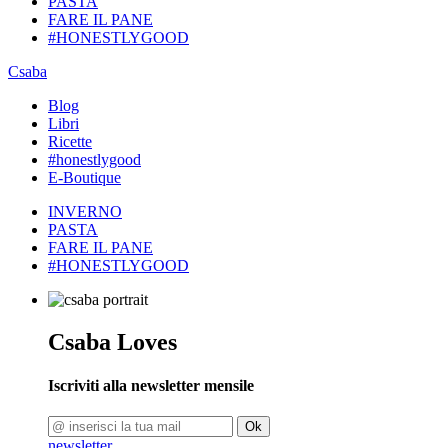
PASTA
FARE IL PANE
#HONESTLYGOOD
Csaba
Blog
Libri
Ricette
#honestlygood
E-Boutique
INVERNO
PASTA
FARE IL PANE
#HONESTLYGOOD
Csaba Loves
Iscriviti alla newsletter mensile
Ok
newsletter