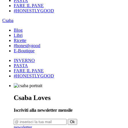
PASTA
FARE IL PANE
#HONESTLYGOOD
Csaba
Blog
Libri
Ricette
#honestlygood
E-Boutique
INVERNO
PASTA
FARE IL PANE
#HONESTLYGOOD
Csaba Loves
Iscriviti alla newsletter mensile
Ok
newsletter