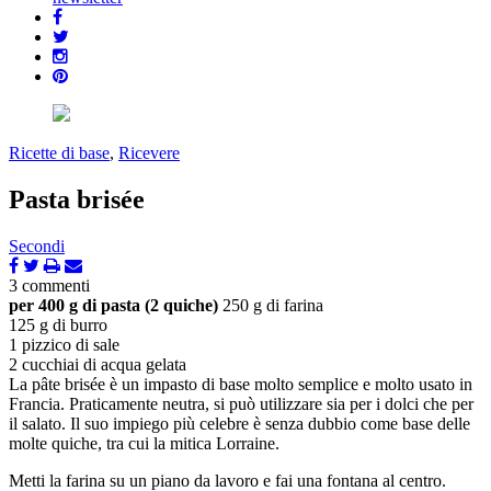
Ricette di base
,
Ricevere
Pasta brisée
Secondi
3 commenti
per 400 g di pasta (2 quiche)
250 g di farina
125 g di burro
1 pizzico di sale
2 cucchiai di acqua gelata
La pâte brisée è un impasto di base molto semplice e molto usato in
Francia. Praticamente neutra, si può utilizzare sia per i dolci che per
il salato. Il suo impiego più celebre è senza dubbio come base delle
molte quiche, tra cui la mitica Lorraine.
Metti la farina su un piano da lavoro e fai una fontana al centro.