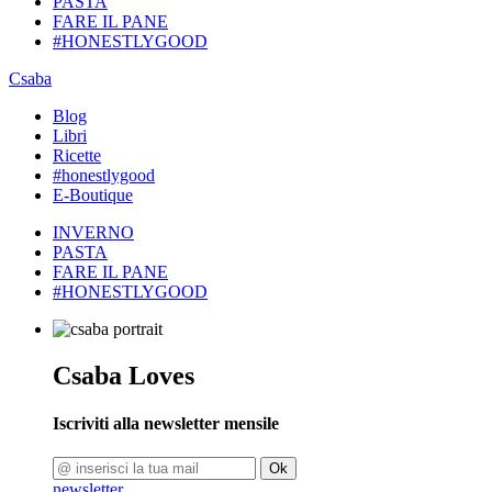
PASTA
FARE IL PANE
#HONESTLYGOOD
Csaba
Blog
Libri
Ricette
#honestlygood
E-Boutique
INVERNO
PASTA
FARE IL PANE
#HONESTLYGOOD
Csaba Loves
Iscriviti alla newsletter mensile
Ok
newsletter