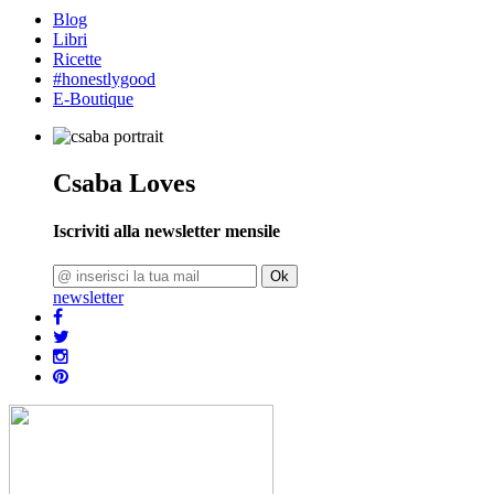
Blog
Libri
Ricette
#honestlygood
E-Boutique
Csaba Loves
Iscriviti alla newsletter mensile
Ok
newsletter