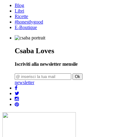
Blog
Libri
Ricette
#honestlygood
E-Boutique
Csaba Loves
Iscriviti alla newsletter mensile
Ok
newsletter