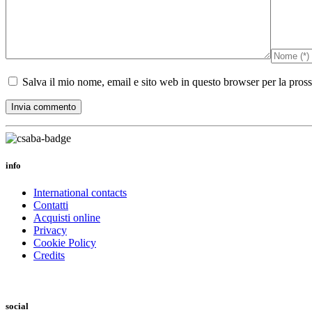
Salva il mio nome, email e sito web in questo browser per la pro
info
International contacts
Contatti
Acquisti online
Privacy
Cookie Policy
Credits
social