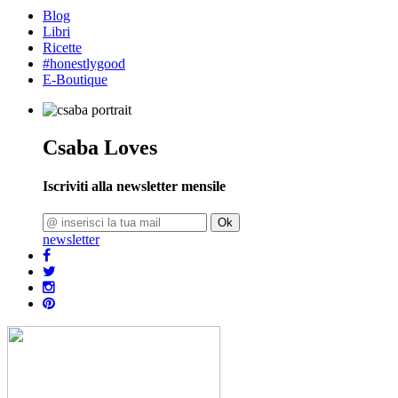
Blog
Libri
Ricette
#honestlygood
E-Boutique
Csaba Loves
Iscriviti alla newsletter mensile
Ok
newsletter