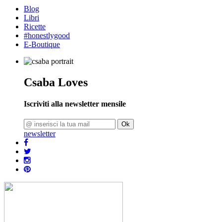
Blog
Libri
Ricette
#honestlygood
E-Boutique
Csaba Loves
Iscriviti alla newsletter mensile
Ok
newsletter