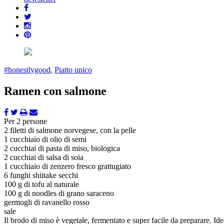
#honestlygood
,
Piatto unico
Ramen con salmone
Per 2 persone
2 filetti di salmone norvegese, con la pelle
1 cucchiaio di olio di semi
2 cucchiai di pasta di miso, biologica
2 cucchiai di salsa di soia
1 cucchiaio di zenzero fresco grattugiato
6 funghi shiitake secchi
100 g di tofu al naturale
100 g di noodles di grano saraceno
germogli di ravanello rosso
sale
Il brodo di miso è vegetale, fermentato e super facile da preparare. Ide