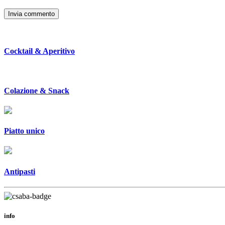
Cocktail & Aperitivo
Colazione & Snack
Piatto unico
Antipasti
info