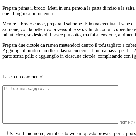
Prepara prima il brodo. Metti in una pentola la pasta di miso e la salsa
che i funghi saranno teneri.
Mentre il brodo cuoce, prepara il salmone. Elimina eventuali lische dai 
salmone, con la pelle rivolta verso il basso. Chiudi con un coperchio e
minuti circa, se desideri il pesce più cotto, ma fai attenzione, altriment
Prepara due ciotole da ramen mettendoci dentro il tofu tagliato a cubett
Aggiungi al brodo i noodles e lascia cuocere a fiamma bassa per 1 – 2 mi
parte senza pelle e aggiungilo in ciascuna ciotola, completando con i 
Lascia un commento!
Salva il mio nome, email e sito web in questo browser per la pro