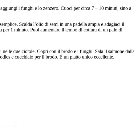
i aggiungi i funghi e lo zenzero. Cuoci per circa 7 – 10 minuti, sino a
 semplice. Scalda l’olio di semi in una padella ampia e adagiaci il
ra per 1 minuto. Puoi aumentare il tempo di cottura di un paio di
 nelle due ciotole. Copri con il brodo e i funghi. Sala il salmone dalla
dles e cucchiaio per il brodo. È un piatto unico eccellente.