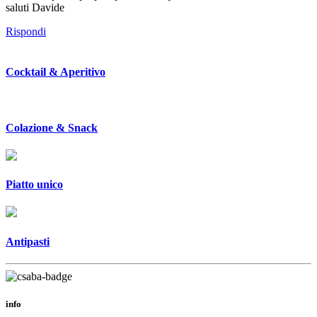
saluti Davide
Rispondi
Cocktail & Aperitivo
Colazione & Snack
Piatto unico
Antipasti
info