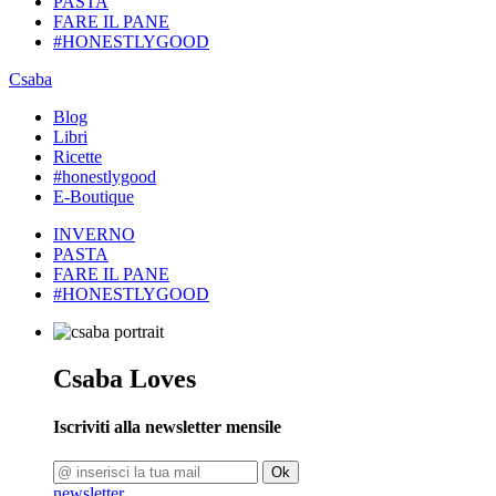
PASTA
FARE IL PANE
#HONESTLYGOOD
Csaba
Blog
Libri
Ricette
#honestlygood
E-Boutique
INVERNO
PASTA
FARE IL PANE
#HONESTLYGOOD
Csaba Loves
Iscriviti alla newsletter mensile
Ok
newsletter