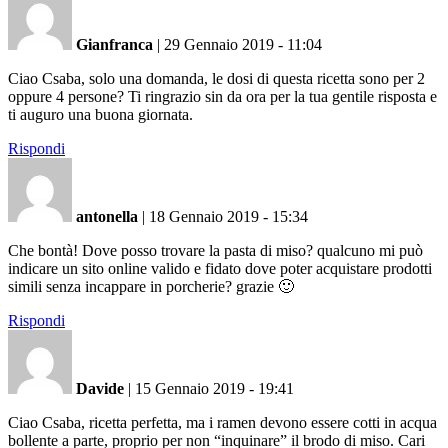
Gianfranca
|
29 Gennaio 2019 - 11:04
Ciao Csaba, solo una domanda, le dosi di questa ricetta sono per 2
oppure 4 persone? Ti ringrazio sin da ora per la tua gentile risposta e
ti auguro una buona giornata.
Rispondi
antonella
|
18 Gennaio 2019 - 15:34
Che bontà! Dove posso trovare la pasta di miso? qualcuno mi può
indicare un sito online valido e fidato dove poter acquistare prodotti
simili senza incappare in porcherie? grazie 🙂
Rispondi
Davide
|
15 Gennaio 2019 - 19:41
Ciao Csaba, ricetta perfetta, ma i ramen devono essere cotti in acqua
bollente a parte, proprio per non “inquinare” il brodo di miso. Cari