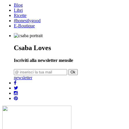
Blog
Libri
Ricette
#honestlygood
E-Boutique
Csaba Loves
Iscriviti alla newsletter mensile
Ok
newsletter